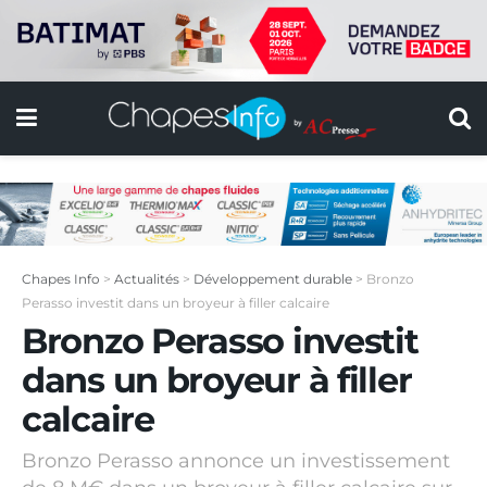
Chapes Info
>
Actualités
>
Développement durable
>
Bronzo
Perasso investit dans un broyeur à filler calcaire
Bronzo Perasso investit
dans un broyeur à filler
calcaire
Bronzo Perasso annonce un investissement