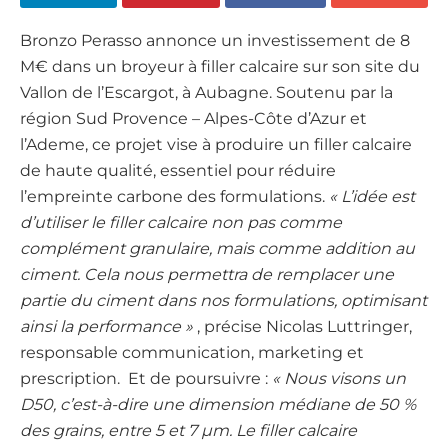
Bronzo Perasso annonce un investissement de 8
M€ dans un broyeur à filler calcaire sur son site du
Vallon de l’Escargot, à Aubagne. Soutenu par la
région Sud Provence – Alpes-Côte d’Azur et
l’Ademe, ce projet vise à produire un filler calcaire
de haute qualité, essentiel pour réduire
l’empreinte carbone des formulations.
« L’idée est
d’utiliser le filler calcaire non pas comme
complément granulaire, mais comme addition au
ciment. Cela nous permettra de remplacer une
partie du ciment dans nos formulations, optimisant
ainsi la performance
»
, précise Nicolas Luttringer,
responsable communication, marketing et
prescription. Et de poursuivre :
« Nous visons un
D50, c’est-à-dire une dimension médiane de 50 %
des grains, entre 5 et 7 µm. Le filler calcaire