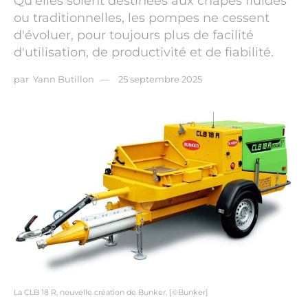
Qu’elles soient destinées aux chapes fluides
ou traditionnelles, les pompes ne cessent
d'évoluer, pour toujours plus de facilité
d'utilisation, de productivité et de fiabilité.
par
Yann Butillon
25 septembre 2025
La CLB 18 R, nouvelle création de Bunker. [©Bunker]