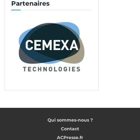
Partenaires
<< Partie 1
Partie 3 >>
Tags:
Chape traditionnelle
Pompe à chape
Chape fluide
Qui sommes-nous ?
Contact
ACPresse.fr