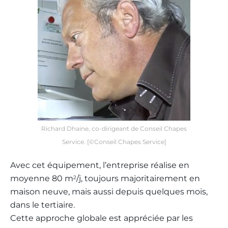
Richard Dhaine, co-dirigeant de Conseil Chapes
Service. [©Conseil Chapes Service]
Avec cet équipement, l’entreprise réalise en
moyenne 80 m
/j, toujours majoritairement en
2
maison neuve, mais aussi depuis quelques mois,
dans le tertiaire.
Cette approche globale est appréciée par les