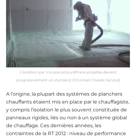
L’isolation par mousse polyuréthane projetée devient
progressivement un standard. [©Conseil Chapes Service]
A l’origine, la plupart des systèmes de planchers
chauffants étaient mis en place par le chauffagiste,
y compris l’isolation le plus souvent constituée de
panneaux rigides, liés ou non à un système global
de chauffage. Ces dernières années, les
contraintes de la RT 2012 : niveau de performance