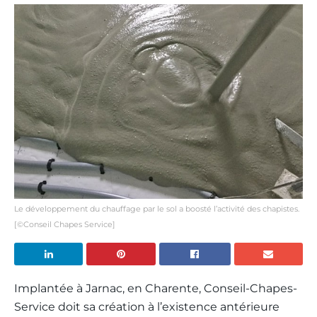
Le développement du chauffage par le sol a boosté l’activité des chapistes.
[©Conseil Chapes Service]
Implantée à Jarnac, en Charente, Conseil-Chapes-
Service doit sa création à l’existence antérieure