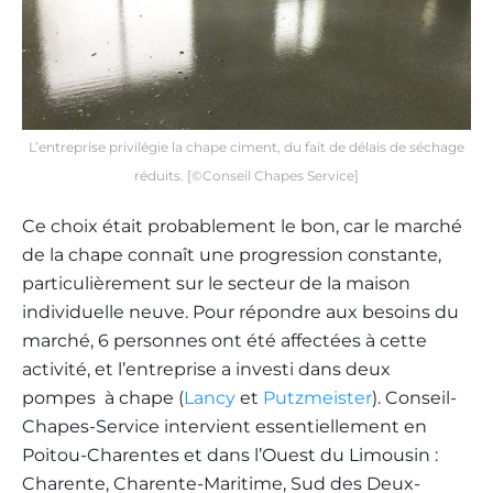
L’entreprise privilégie la chape ciment, du fait de délais de séchage
réduits. [©Conseil Chapes Service]
Ce choix était probablement le bon, car le marché
de la chape connaît une progression constante,
particulièrement sur le secteur de la maison
individuelle neuve. Pour répondre aux besoins du
marché, 6 personnes ont été affectées à cette
activité, et l’entreprise a investi dans deux
pompes à chape (
Lancy
et
Putzmeister
). Conseil-
Chapes-Service intervient essentiellement en
Poitou-Charentes et dans l’Ouest du Limousin :
Charente, Charente-Maritime, Sud des Deux-