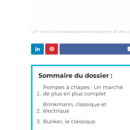
La TF 400-G est le modèle polyvalent de la gamme de Lancy. 
Sommaire du dossier :
Pompes à chapes : Un marché
de plus en plus complet
Brinkmann, classique et
électrique
Bunker, le classique