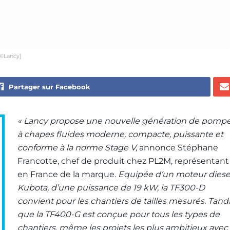
[©Lancy]
Partager sur Facebook
« Lancy propose une nouvelle génération de pomp
à chapes fluides moderne, compacte, puissante et
conforme à la norme Stage V,
annonce Stéphane
Francotte, chef de produit chez PL2M, représentant
en France de la marque.
Equipée d’un moteur diese
Kubota, d’une puissance de 19 kW, la TF300-D
convient pour les chantiers de tailles mesurés. Tand
que la TF400-G est conçue pour tous les types de
chantiers, même les projets les plus ambitieux avec