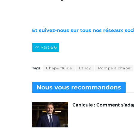
Et suivez-nous sur tous nos réseaux soc
<< Partie 6
Tags:
Chape fluide
Lancy
Pompe à chape
Nous vous
recommandons
Canicule : Comment s’ada