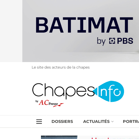
Le site des acteurs de la chapes
DOSSIERS
ACTUALITÉS
PORTR