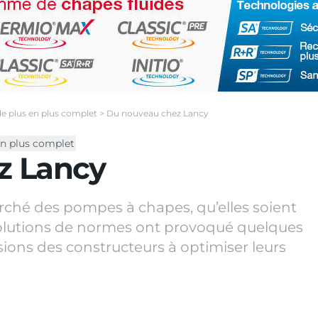
e plus en plus complet
>
Du nouveau chez Lancy
n plus complet
z Lancy
ché des pompes à chapes, qu’elles soient
 évolutions de normes ont provoqué quelques
ons des constructeurs à optimiser leurs