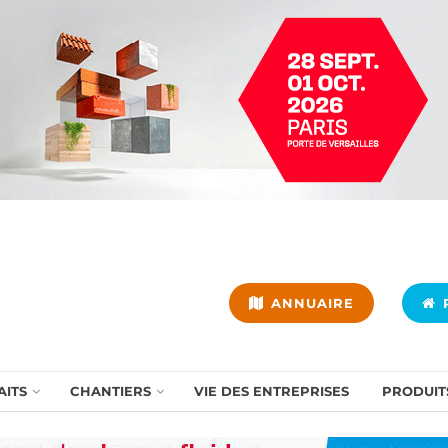
ANNUAIRE
P
AITS
CHANTIERS
VIE DES ENTREPRISES
PRODUIT