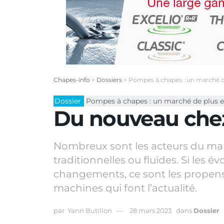
Chapes-info
>
Dossiers
>
Pompes à chapes : un marché d
Dossier
Pompes à chapes : un marché de plus e
Du nouveau che
Nombreux sont les acteurs du mar
traditionnelles ou fluides. Si les
changements, ce sont les propensi
machines qui font l’actualité.
par
Yann Butillon
28 mars 2023
dans
Dossier