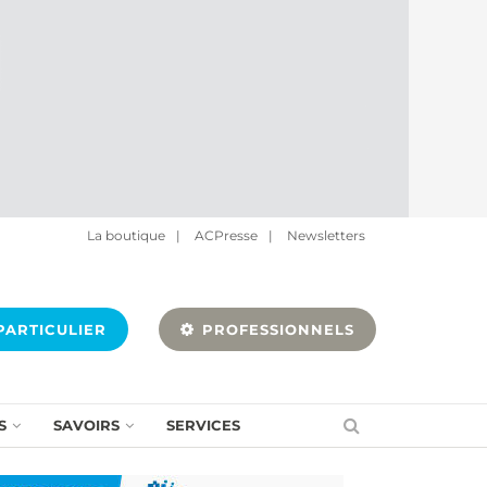
La boutique
|
ACPresse
|
Newsletters
ARTICULIER
PROFESSIONNELS
S
SAVOIRS
SERVICES