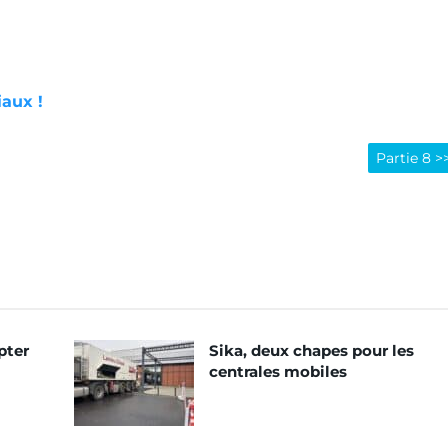
iaux !
Partie 8 >
pter
Sika, deux chapes pour les
centrales mobiles