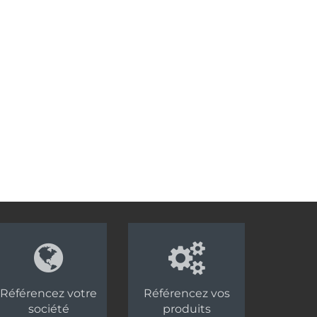
Référencez votre
Référencez vos
société
produits