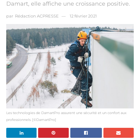
Damart, elle affiche une croissance positive.
par
Rédaction ACPRESSE
12 février 2021
Les technologies de DamartPro assurent une sécurité et un confort aux
professionnels. [©DamartPro]