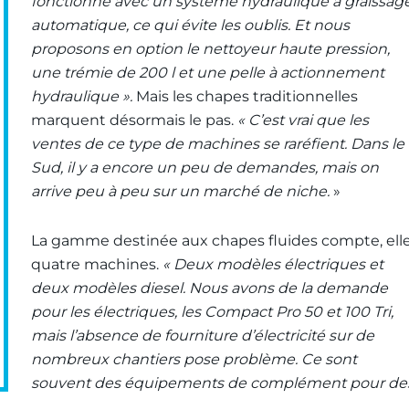
fonctionne avec un système hydraulique à graissag
automatique, ce qui évite les oublis. Et nous
proposons en option le nettoyeur haute pression,
une trémie de 200 l et une pelle à actionnement
hydraulique ».
Mais les chapes traditionnelles
marquent désormais le pas.
« C’est vrai que les
ventes de ce type de machines se raréfient. Dans le
Sud, il y a encore un peu de demandes, mais on
arrive peu à peu sur un marché de niche.
»
La gamme destinée aux chapes fluides compte, elle
quatre machines.
« Deux modèles électriques et
deux modèles diesel. Nous avons de la demande
pour les électriques, les Compact Pro 50 et 100 Tri,
mais l’absence de fourniture d’électricité sur de
nombreux chantiers pose problème. Ce sont
souvent des équipements de complément pour de