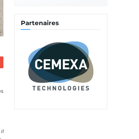
Partenaires
es
Il