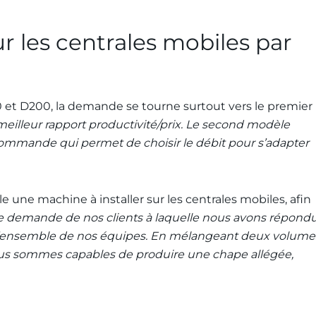
 les centrales mobiles par
0 et D200, la demande se tourne surtout vers le premier
e meilleur rapport productivité/prix. Le second modèle
écommande qui permet de choisir le débit pour s’adapter
e une machine à installer sur les centrales mobiles, afin
ne demande de nos clients à laquelle nous avons répond
l’ensemble de nos équipes. En mélangeant deux volume
s sommes capables de produire une chape allégée,