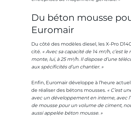
Du béton mousse pour
Euromair
Du côté des modèles diesel, les X-Pro D14
cité.
« Avec sa capacité de 14 m
/h, c’est l
3
monte, lui, à 25 m
/h. Il dispose d’une tél
3
aux spécificités d’un chantier. »
Enfin, Euromair développe à l’heure actuell
de réaliser des bétons mousses.
« C’est u
avec un développement en interne, avec 
de mousse pour un volume de ciment, nou
aussi appelée béton mousse. »