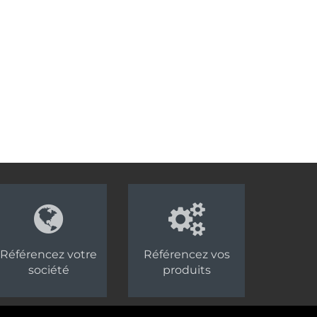
Référencez votre
Référencez vos
société
produits