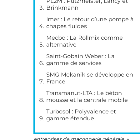
PL2M : Putzmeister, Lancy et
Brinkmann
Imer : Le retour d’une pompe à
chapes fluides
Mecbo : La Rollmix comme
alternative
Saint-Gobain Weber : La
gamme de services
SMG Mekanik se développe en
France
Transmanut-LTA : Le béton
mousse et la centrale mobile
Turbosol : Polyvalence et
gamme étendue
entreprises de maçonnerie générale. »