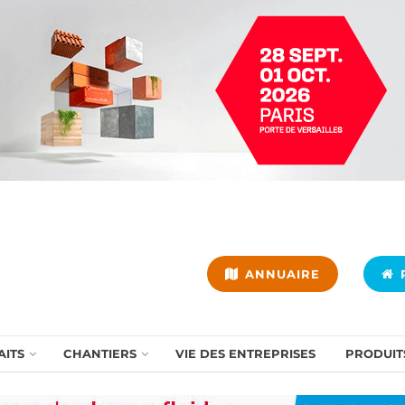
ANNUAIRE
P
AITS
CHANTIERS
VIE DES ENTREPRISES
PRODUIT