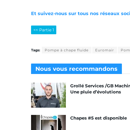
Et suivez-nous sur tous nos réseaux soc
<< Partie 1
Tags:
Pompe à chape fluide
Euromair
Pomp
Nous vous
recommandons
Grollé Services /GB Machin
Une pluie d’évolutions
Chapes #5 est disponible