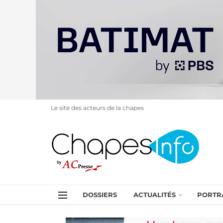
Le site des acteurs de la chapes
DOSSIERS
ACTUALITÉS
PORTR