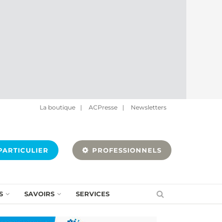
La boutique
|
ACPresse
|
Newsletters
ARTICULIER
PROFESSIONNELS
S
SAVOIRS
SERVICES