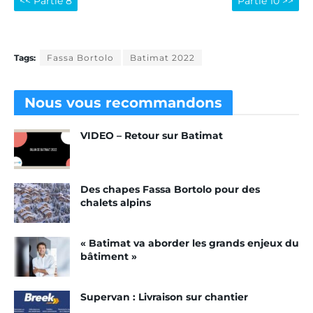
<< Partie 8
Partie 10 >>
Tags:
Fassa Bortolo
Batimat 2022
Nous vous
recommandons
VIDEO – Retour sur Batimat
Des chapes Fassa Bortolo pour des
chalets alpins
« Batimat va aborder les grands enjeux du
bâtiment »
Supervan : Livraison sur chantier