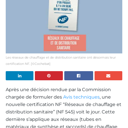
Les réseaux de chauffage et de distribution sanitaire ont désormais leur
certification NF. [©Cochebat]
Après une décision rendue par la Commission
chargée de formuler des
Avis techniques
, une
nouvelle certification NF “Réseaux de chauffage et
distribution sanitaire” (NF 545) voit le jour. Cette
dernière s’applique aux réseaux (tubes en
matériaux de synthèse et raccords) de chauffage