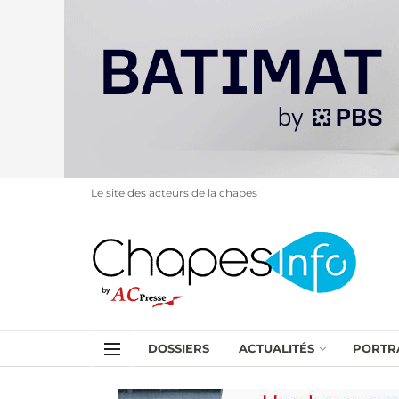
Le site des acteurs de la chapes
DOSSIERS
ACTUALITÉS
PORTR