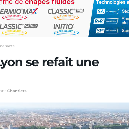
une santé
Lyon se refait une
ans
Chantiers