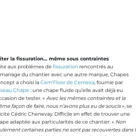
iter la fissuration… même sous contraintes
ite aux problèmes de
fissuration
rencontrés au
marrage du chantier avec une autre marque, Chapes
ncept a choisi la
Cem’Floor de Cemexa
, fournie par
seau Chape
: une chape fluide qu’elle avait déjà eu
occasion de tester. «
Avec les mêmes contraintes et la
me façon de faire, nous n’avons plus eu de soucis
», se
licite Cédric Chenevay. Difficile en effet de trouver une
ape adaptée aux particularités de ce chantier. «
Non
ulement certaines parties ne sont pas recouvertes dans 