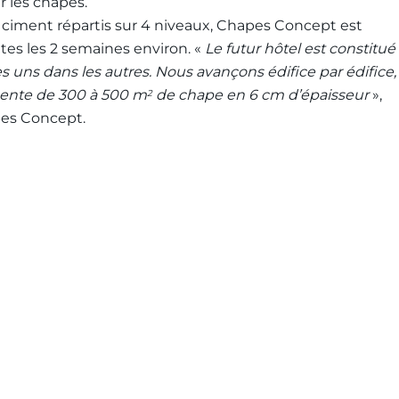
ur les chapes.
 ciment répartis sur 4 niveaux, Chapes Concept est
tes les 2 semaines environ. «
Le futur hôtel est constitué
s uns dans les autres. Nous avançons édifice par édifice,
résente de 300 à 500 m
de chape en 6 cm d’épaisseur
»,
2
pes Concept.