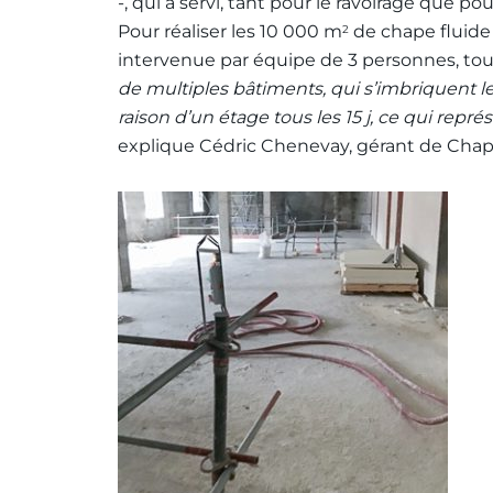
-, qui a servi, tant pour le ravoirage que po
Pour réaliser les 10 000 m
de chape fluide
2
intervenue par équipe de 3 personnes, tou
de multiples bâtiments, qui s’imbriquent le
raison d’un étage tous les 15 j, ce qui rep
explique Cédric Chenevay, gérant de Cha