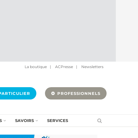
La boutique
|
ACPresse
|
Newsletters
ARTICULIER
PROFESSIONNELS
S
SAVOIRS
SERVICES