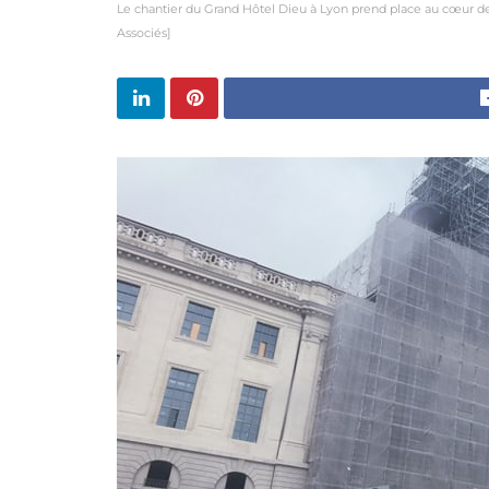
Le chantier du Grand Hôtel Dieu à Lyon prend place au cœur de 
Associés]