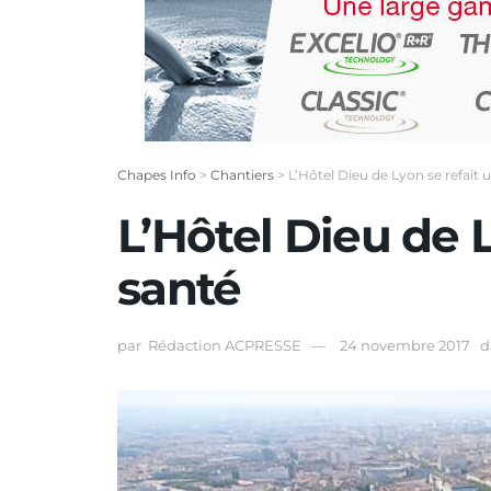
Chapes Info
>
Chantiers
>
L’Hôtel Dieu de Lyon se refait 
L’Hôtel Dieu de 
santé
par
Rédaction ACPRESSE
24 novembre 2017
d