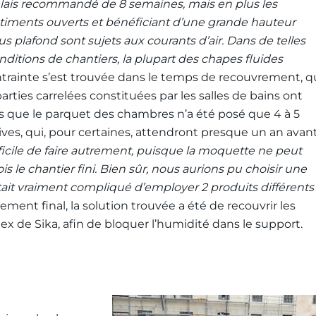
lais recommandé de 8 semaines, mais en plus les
timents ouverts et bénéficiant d’une grande hauteur
us plafond sont sujets aux courants d’air. Dans de telles
nditions de chantiers, la plupart des chapes fluides
ontrainte s’est trouvée dans le temps de recouvrement, q
parties carrelées constituées par les salles de bains ont
is que le parquet des chambres n’a été posé que 4 à 5
ives, qui, pour certaines, attendront presque un an avan
difficile de faire autrement, puisque la moquette ne peut
s le chantier fini. Bien sûr, nous aurions pu choisir
une
était vraiment compliqué d’employer 2 produits différents
ement final, la solution trouvée a été de recouvrir les
ex de Sika, afin de bloquer l’humidité dans le support.