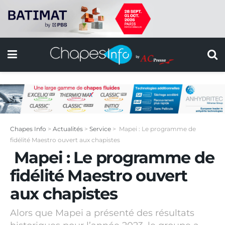
Chapes Info
>
Actualités
>
Service
>
Mapei : Le programme de
fidélité Maestro ouvert aux chapistes
Mapei : Le programme de
fidélité Maestro ouvert
aux chapistes
Alors que Mapei a présenté des résultats