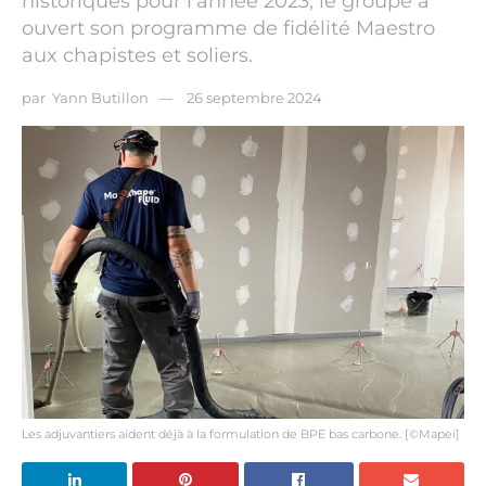
historiques pour l’année 2023, le groupe a
ouvert son programme de fidélité Maestro
aux chapistes et soliers.
par
Yann Butillon
26 septembre 2024
Les adjuvantiers aident déjà à la formulation de BPE bas carbone. [©Mapei]