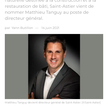
naturelle destinée à la construction et à la
restauration de bâti, Saint-Astier vient de
nommer Matthieu Tanguy au poste de
directeur général.
par
Yann Butillon
14 juin 2021
Matthieu Tanguy devient directeur général de Saint-Astier. [©Saint-Astier]