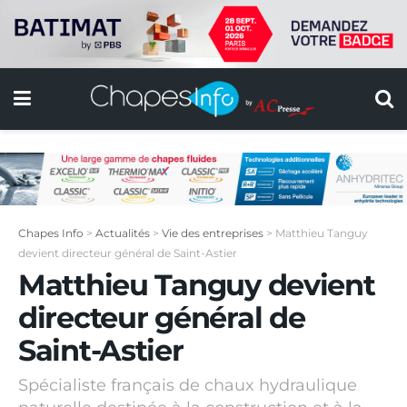
Chapes Info
>
Actualités
>
Vie des entreprises
>
Matthieu Tanguy
devient directeur général de Saint-Astier
Matthieu Tanguy devient
directeur général de
Saint-Astier
Spécialiste français de chaux hydraulique