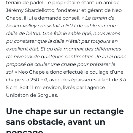
terrain de padel. Le propriétaire étant un ami de
Jérémy Sbardellotto, fondateur et gérant de Neo
Chape, il lui a demandé conseil.
« Le terrain de
beach-volley consistait à 150 t de sable sur une
dalle de béton. Une fois le sable ripé, nous avons
pu constater que la dalle n’était pas toujours en
excellent état. Et qu’elle montrait des différences
de niveaux de quelques centimètres. Je lui ai donc
proposé de couler une chape pour préparer le
sol. »
Neo Chape a donc effectué le coulage d’une
chape sur 250 m
, avec des épaisseurs allant de 3 à
2
5 cm. Soit 11 m
environ, livrés par l’agence
3
Unibéton de Sorgues.
Une chape sur un rectangle
sans obstacle, avant un
ponçage