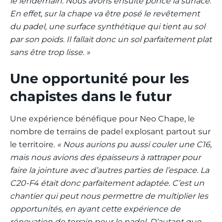
le lendemain. Nous avons ensuite poncé la surface.
En effet, sur la chape va être posé le revêtement
du padel, une surface synthétique qui tient au sol
par son poids. Il fallait donc un sol parfaitement plat
sans être trop lisse. »
Une opportunité pour les
chapistes dans le futur
Une expérience bénéfique pour Neo Chape, le
nombre de terrains de padel explosant partout sur
le territoire.
« Nous aurions pu aussi couler une C16,
mais nous avions des épaisseurs à rattraper pour
faire la jointure avec d’autres parties de l’espace. La
C20-F4 était donc parfaitement adaptée. C’est un
chantier qui peut nous permettre de multiplier les
opportunités, en ayant cette expérience de
rénovation de terrain pour le padel. D’autant que