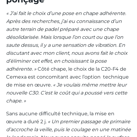
« J’ai fait le choix d’une pose en chape adhérente.
Après des recherches, j’ai eu connaissance d’un
autre terrain de padel préparé avec une chape
désolidarisée. Mais lorsque l’on court ou que l’on
saute dessus, il y a une sensation de vibration. En
discutant avec mon client, nous avons fait le choix
d’éliminer cet effet, en choisissant la pose
adhérente. »
Côté chape, le choix de la C20-F4 de
Cemexa est concomitant avec l’option technique
de mise en œuvre.
« Je voulais même mettre leur
nouvelle C30. C’est le coût qui a poussé vers cette
chape. »
Sans aucune difficulté technique, la mise en
œuvre a duré 2 j.
« Un premier passage de primaire
d’accroche la veille, puis le coulage en une matinée