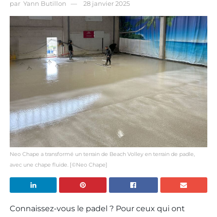
par
Yann Butillon
28 janvier 2025
Neo Chape a transformé un terrain de Beach Volley en terrain de padle,
avec une chape fluide. [©Neo Chape]
Connaissez-vous le padel ? Pour ceux qui ont