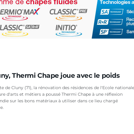
uny, Thermi Chape joue avec le poids
ite de Cluny (71), la rénovation des résidences de l'Ecole national
ure d'arts et métiers a poussé Thermi Chape à une réflexion
die sur les bons matériaux à utiliser dans ce lieu chargé
e.