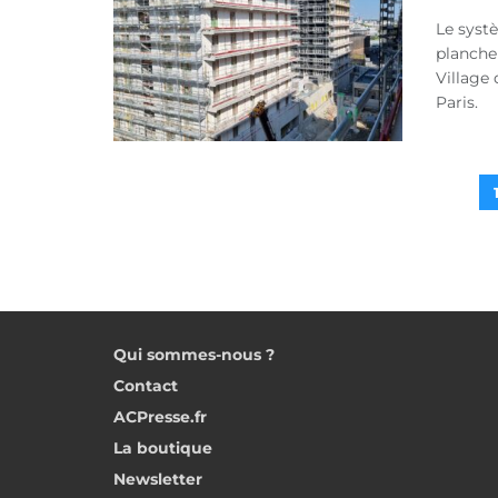
Le syst
plancher
Village
Paris.
Qui sommes-nous ?
Contact
ACPresse.fr
La boutique
Newsletter