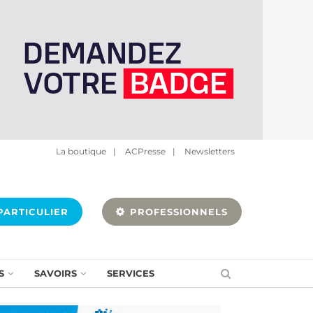
La boutique
|
ACPresse
|
Newsletters
ARTICULIER
PROFESSIONNELS
S
SAVOIRS
SERVICES