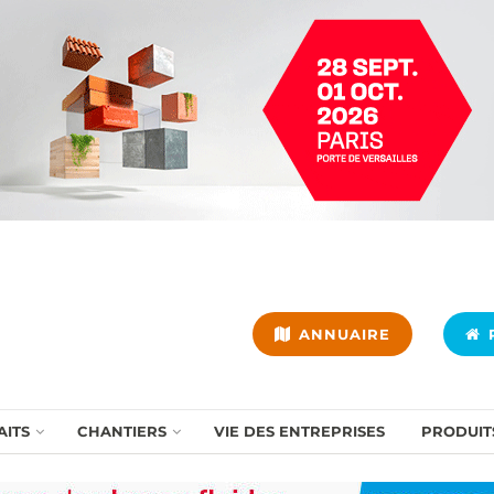
ANNUAIRE
P
AITS
CHANTIERS
VIE DES ENTREPRISES
PRODUIT