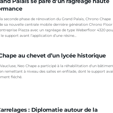
rand Palais se pare d’un ragréage haute
ormance
 la seconde phase de rénovation du Grand Palais, Chrono Chape
de sa nouvelle centrale mobile dernière génération Chrono Floor
l’entreprise Piazza avec un ragréage de type Weberfloor 4320 pou
 le support avant l’application d’une résine...
Chape au chevet d’un lycée historique
Vaucluse, Neo Chape a participé à la réhabilitation d'un bâtimen
en remettant à niveau des salles en enfilade, dont le support ava
ement fléché.
arrelages : Diplomatie autour de la