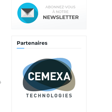
Partenaires
é