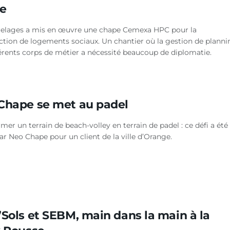
pe
relages a mis en œuvre une chape Cemexa HPC pour la
ction de logements sociaux. Un chantier où la gestion de planni
férents corps de métier a nécessité beaucoup de diplomatie.
Chape se met au padel
mer un terrain de beach-volley en terrain de padel : ce défi a été
ar Neo Chape pour un client de la ville d’Orange.
’Sols et SEBM, main dans la main à la