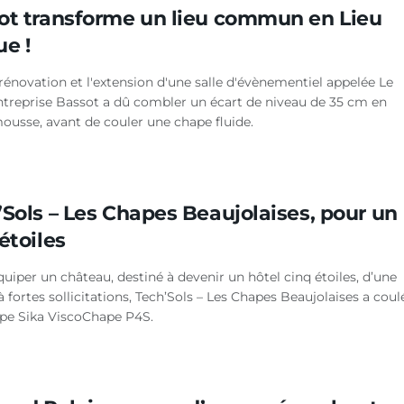
ot transforme un lieu commun en Lieu
e !
rénovation et l'extension d'une salle d'évènementiel appelée Le
'entreprise Bassot a dû combler un écart de niveau de 35 cm en
ousse, avant de couler une chape fluide.
’Sols – Les Chapes Beaujolaises, pour un
étoiles
quiper un château, destiné à devenir un hôtel cinq étoiles, d’une
à fortes sollicitations, Tech’Sols – Les Chapes Beaujolaises a coul
pe Sika ViscoChape P4S.