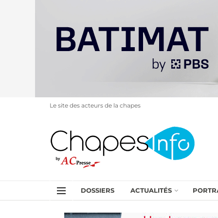
Le site des acteurs de la chapes
DOSSIERS
ACTUALITÉS
PORTR