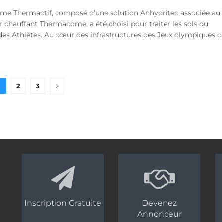
ème Thermactif, composé d’une solution Anhydritec associée au
 chauffant Thermacome, a été choisi pour traiter les sols du
 des Athlètes. Au cœur des infrastructures des Jeux olympiques d
1
2
3
Inscription Gratuite
Devenez
Annonceur