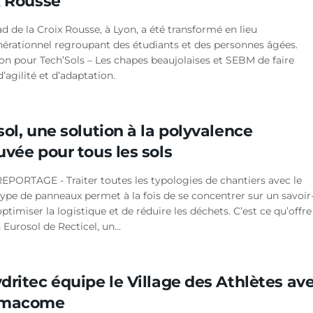
x Rousse
 de la Croix Rousse, à Lyon, a été transformé en lieu
nérationnel regroupant des étudiants et des personnes âgées.
ion pour Tech’Sols – Les chapes beaujolaises et SEBM de faire
’agilité et d’adaptation.
ol, une solution à la polyvalence
vée pour tous les sols
EPORTAGE - Traiter toutes les typologies de chantiers avec le
pe de panneaux permet à la fois de se concentrer sur un savoir
’optimiser la logistique et de réduire les déchets. C’est ce qu’offre
 Eurosol de Recticel, un...
dritec équipe le Village des Athlètes av
rmacome