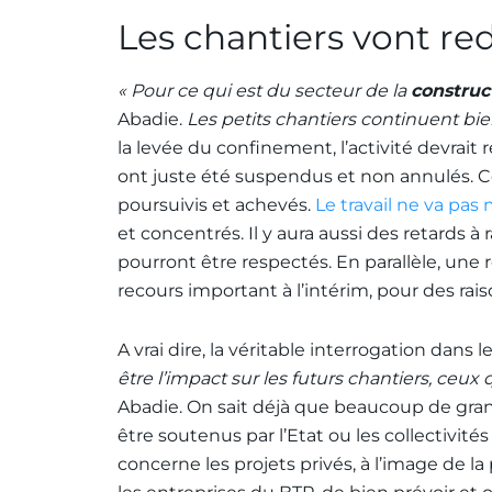
Les chantiers vont r
« Pour ce qui est du secteur de la
construc
Abadie.
Les petits chantiers continuent bien
la levée du confinement, l’activité devrai
ont juste été suspendus et non annulés. C
poursuivis et achevés.
Le travail ne va pa
et concentrés. Il y aura aussi des retards à 
pourront être respectés. En parallèle, un
recours important à l’intérim, pour des raiso
A vrai dire, la véritable interrogation dans
être l’impact sur les futurs chantiers, ceux
Abadie. On sait déjà que beaucoup de grand
être soutenus par l’Etat ou les collectivité
concerne les projets privés, à l’image de l