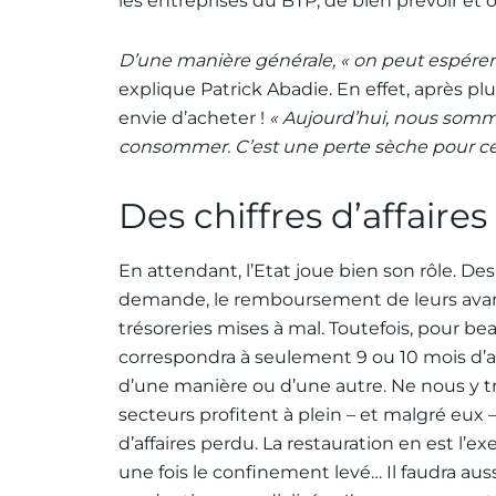
les entreprises du BTP, de bien prévoir et 
D’une manière générale, « on peut espérer u
explique Patrick Abadie. En effet, après pl
envie d’acheter !
« Aujourd’hui, nous som
consommer. C’est une perte sèche pour cer
Des chiffres d’affaires
En attendant, l’Etat joue bien son rôle. Des
demande, le remboursement de leurs avance
trésoreries mises à mal. Toutefois, pour bea
correspondra à seulement 9 ou 10 mois d’
d’une manière ou d’une autre. Ne nous y tro
secteurs profitent à plein – et malgré eux –
d’affaires perdu. La restauration en est l’
une fois le confinement levé… Il faudra au