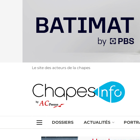
Le site des acteurs de la chapes
DOSSIERS
ACTUALITÉS
PORTR