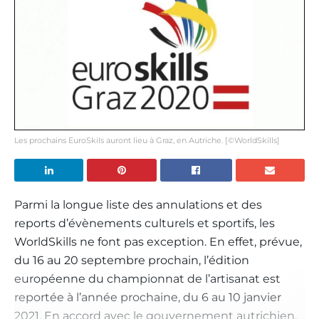
Les prochains EuroSkils auront lieu à Graz, en Autriche. [©WorldSkills]
Parmi la longue liste des annulations et des
reports d’évènements culturels et sportifs, les
WorldSkills ne font pas exception. En effet, prévue,
du 16 au 20 septembre prochain, l’édition
européenne du championnat de l’artisanat est
reportée à l’année prochaine, du 6 au 10 janvier
2021. En accord avec le gouvernement autrichien,