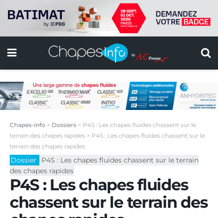
Chapes-info
>
Dossiers
>
P4S : Les chapes fluides chassent sur le
terrain des chapes rapides
>
P4S : Les chapes fluides chassent sur le
terrain des chapes rapides
Dossier
P4S : Les chapes fluides chassent sur le terrain
des chapes rapides
P4S : Les chapes fluides
chassent sur le terrain des