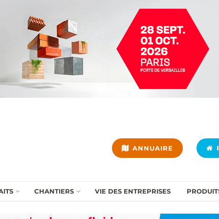
ANNUAIRE
P
AITS
CHANTIERS
VIE DES ENTREPRISES
PRODUIT