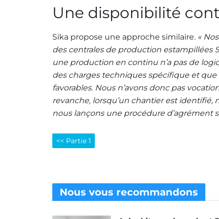
Une disponibilité con
Sika propose une approche similaire.
« Nos
des centrales de production estampillées S
une production en continu n’a pas de logiqu
des charges techniques spécifique et que l
favorables. Nous n’avons donc pas vocation à
revanche, lorsqu’un chantier est identifié, n
nous lançons une procédure d’agrément sur 
<< Partie 1
Nous vous
recommandons