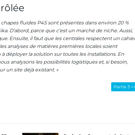
trôlée
 chapes fluides P4S sont présentes dans environ 20 %
ika. D’abord, parce que c’est un marché de niche.
Aussi,
e. Ensuite, il faut que les centrales respectent un cahie
es analyses de matières premières locales soient
 déployer la solution sur toutes les installations. En
ous analysons les possibilités logistiques et, si besoin,
un site déjà existant. »
Partie 3 >