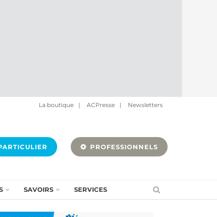
La boutique
|
ACPresse
|
Newsletters
ARTICULIER
PROFESSIONNELS
S
SAVOIRS
SERVICES