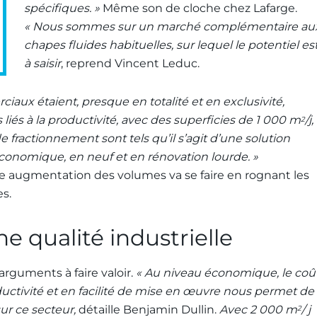
spécifiques. »
Même son de cloche chez Lafarge.
« Nous sommes sur un marché complémentaire au
chapes fluides habituelles, sur lequel le potentiel es
à saisir
, reprend Vincent Leduc.
iaux étaient, presque en totalité et en exclusivité,
s liés à la productivité, avec des superficies de 1 000 m
/j,
2
de fractionnement sont tels qu’il s’agit d’une solution
conomique, en neuf et en rénovation lourde. »
elle augmentation des volumes va se faire en rognant les
s.
e qualité industrielle
arguments à faire valoir.
« Au niveau économique, le coû
ductivité et en facilité de mise en œuvre nous permet de
sur ce secteur,
détaille Benjamin Dullin.
Avec 2 000 m
/ j
2