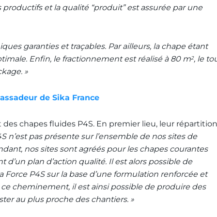
roductifs et la qualité “produit” est assurée par une
es garanties et traçables. Par ailleurs, la chape étant
 optimale. Enfin, le fractionnement est réalisé à 80 m
, le to
2
ckage. »
bassadeur de Sika France
es chapes fluides P4S. En premier lieu, leur répartitio
4S n’est pas présente sur l’ensemble de nos sites de
dant, nos sites sont agréés pour les chapes courantes
 d’un plan d’action qualité. Il est alors possible de
a Force P4S sur la base d’une formulation renforcée et
 ce cheminement, il est ainsi possible de produire des
ter au plus proche des chantiers. »