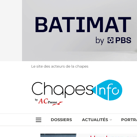
Le site des acteurs de la chapes
DOSSIERS
ACTUALITÉS
PORTR