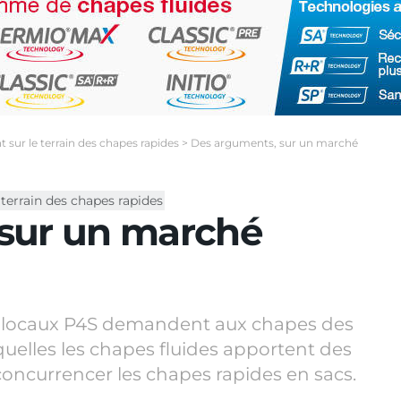
t sur le terrain des chapes rapides
>
Des arguments, sur un marché
 terrain des chapes rapides
sur un marché
les locaux P4S demandent aux chapes des
xquelles les chapes fluides apportent des
concurrencer les chapes rapides en sacs.