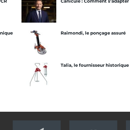
 PCR
Canicule : Comment s’adapter
hnique
Raimondi, le ponçage assuré
Talia, le fournisseur historique