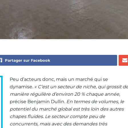
]
Partager sur Facebook
Peu d’acteurs donc, mais un marché qui se
dynamise.
« C’est un secteur de niche, qui grossit d
manière régulière d’environ 20 % chaque année,
précise Benjamin Dullin.
En termes de volumes, le
potentiel du marché global est très loin des autres
chapes fluides. Le secteur compte peu de
concurrents, mais avec des demandes très