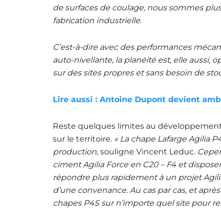
de surfaces de coulage, nous sommes plus p
fabrication industrielle.
C’est-à-dire avec des performances mécaniqu
auto-nivellante, la planéité est, elle aussi,
sur des sites propres et sans besoin de sto
Lire aussi : Antoine Dupont devient am
Reste quelques limites au développement d
sur le territoire.
« La chape Lafarge Agilia P
production,
souligne Vincent Leduc.
Cepen
ciment Agilia Force en C20 – F4 et disposent
répondre plus rapidement à un projet Agili
d’une convenance. Au cas par cas, et après
chapes P4S sur n’importe quel site pour res