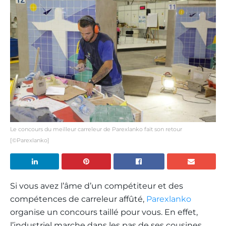
Le concours du meilleur carreleur de Parexlanko fait son retour
[©Parexlanko]
Si vous avez l’âme d’un compétiteur et des
compétences de carreleur affûté,
Parexlanko
organise un concours taillé pour vous. En effet,
l’industriel marche dans les pas de ses cousines