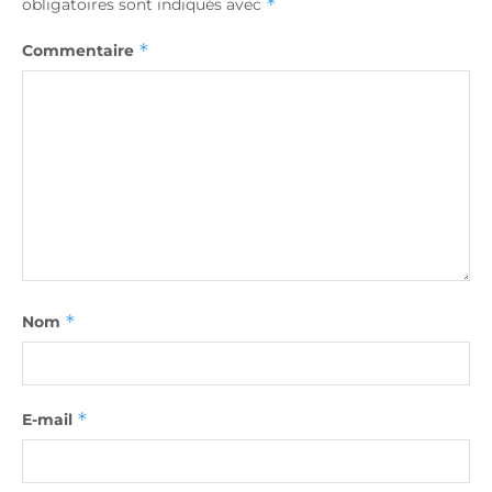
*
obligatoires sont indiqués avec
*
Commentaire
*
Nom
*
E-mail