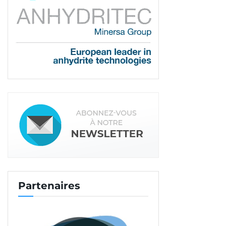
cette toute première promotion. Issus d’un bac ou
en reconversion professionnelle, les apprentis
suivront le rythme d’une semaine de cours pour
trois semaines en entreprise. Un classique pour ce
type d’apprentissages.
Tags:
Point.P
Partenaires