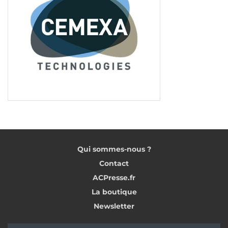
Qui sommes-nous ?
Contact
ACPresse.fr
La boutique
Newsletter