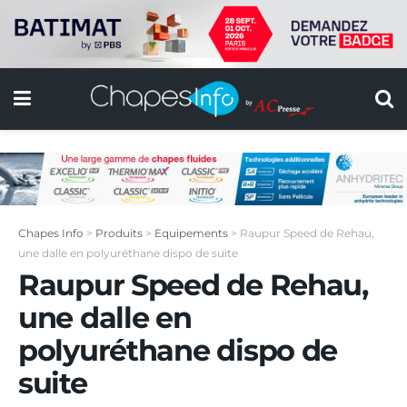
Chapes Info
>
Produits
>
Equipements
>
Raupur Speed de Rehau,
une dalle en polyuréthane dispo de suite
Raupur Speed de Rehau,
une dalle en
polyuréthane dispo de
suite