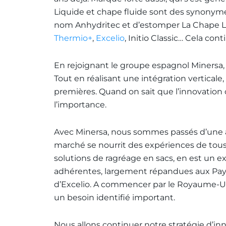
Liquide et chape fluide sont des synonymes
nom Anhydritec et d’estomper La Chape Li
Thermio+
,
Excelio
, Initio Classic… Cela con
En rejoignant le groupe espagnol Minersa
Tout en réalisant une intégration verticale
premières. Quand on sait que l’innovati
l’importance.
Avec Minersa, nous sommes passés d’une a
marché se nourrit des expériences de tous, 
solutions de ragréage en sacs, en est un 
adhérentes, largement répandues aux Pays
d’Excelio. A commencer par le Royaume-Uni
un besoin identifié important.
Nous allons continuer notre stratégie d’i