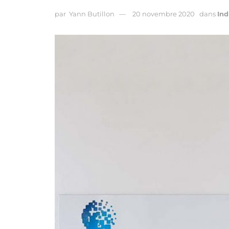
par
Yann Butillon
20 novembre 2020
dans
Ind