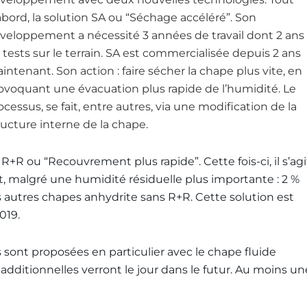
abord, la solution SA ou “Séchage accéléré”. Son
veloppement a nécessité 3 années de travail dont 2 ans
 tests sur le terrain. SA est commercialisée depuis 2 ans
intenant. Son action : faire sécher la chape plus vite, en
ovoquant une évacuation plus rapide de l’humidité. Le
ocessus, se fait, entre autres, via une modification de la
ructure interne de la chape.
R+R ou “Recouvrement plus rapide”. Cette fois-ci, il s’agi
t, malgré une humidité résiduelle plus importante : 2 %
es autres chapes anhydrite sans R+R. Cette solution est
019.
sont proposées en particulier avec le chape fluide
additionnelles verront le jour dans le futur. Au moins un