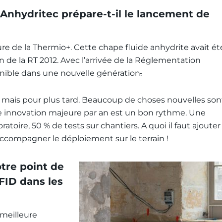
Anhydritec prépare-t-il le lancement de
ure de la Thermio+. Cette chape fluide anhydrite avait ét
on de la RT 2012. Avec l’arrivée de la Réglementation
onible dans une nouvelle génération
.
 mais pour plus tard. Beaucoup de choses nouvelles son
 innovation majeure par an est un bon rythme. Une
toire, 50 % de tests sur chantiers. A quoi il faut ajouter
ccompagner le déploiement sur le terrain !
otre point de
FID dans les
 meilleure