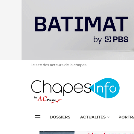
Le site des acteurs de la chapes
DOSSIERS
ACTUALITÉS
PORTR