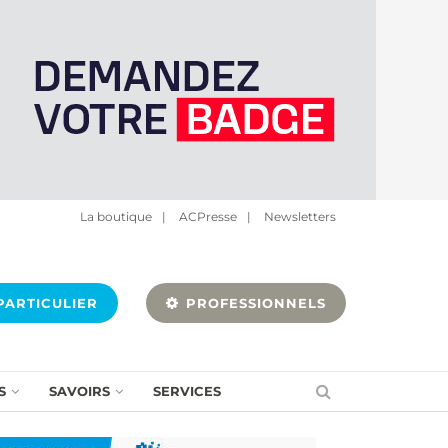
La boutique
|
ACPresse
|
Newsletters
ARTICULIER
PROFESSIONNELS
S
SAVOIRS
SERVICES