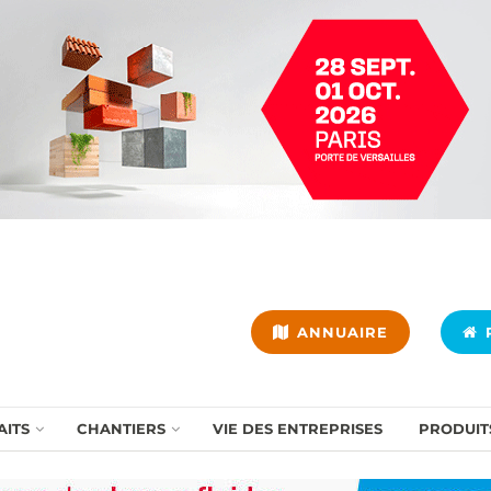
ANNUAIRE
P
AITS
CHANTIERS
VIE DES ENTREPRISES
PRODUIT