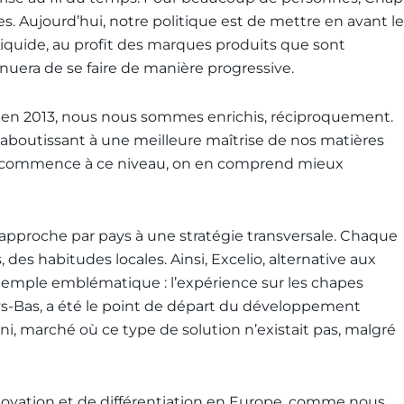
. Aujourd’hui, notre politique est de mettre en avant le
quide, au profit des marques produits que sont
tinuera de se faire de manière progressive.
, en 2013, nous nous sommes enrichis, réciproquement.
, aboutissant à une meilleure maîtrise de nos matières
on commence à ce niveau, on en comprend mieux
pproche par pays à une stratégie transversale. Chaque
des habitudes locales. Ainsi, Excelio, alternative aux
exemple emblématique : l’expérience sur les chapes
-Bas, a été le point de départ du développement
, marché où ce type de solution n’existait pas, malgré
nnovation et de différentiation en Europe, comme nous