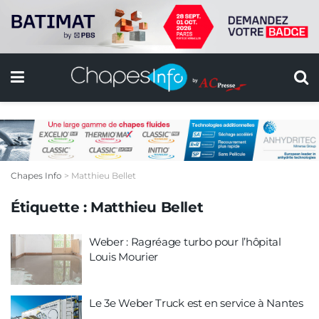
Chapes Info
>
Matthieu Bellet
Étiquette :
Matthieu Bellet
Weber : Ragréage turbo pour l’hôpital
Louis Mourier
Le 3e Weber Truck est en service à Nantes