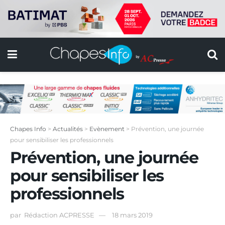
Chapes Info
>
Actualités
>
Evènement
>
Prévention, une journée
pour sensibiliser les professionnels
Prévention, une journée
pour sensibiliser les
professionnels
par
Rédaction ACPRESSE
18 mars 2019