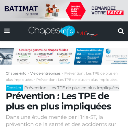
Chapes-info
>
Vie de entreprises
>
Prévention : Les TPE de plus en
plus impliquées
>
Prévention : Les TPE de plus en plus impliquées
Dossier
Prévention : Les TPE de plus en plus impliquées
Prévention : Les TPE de
plus en plus impliquées
Dans une étude menée par l’Iris-ST, la
prévention de la santé et des accidents sur