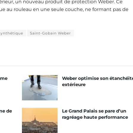
térieur, un nouveau produit de protection Weber. Ce
ique au rouleau en une seule couche, ne formant pas de
synthétique
Saint-Gobain Weber
mme
Weber optimise son étanchéit
extérieure
me de
Le Grand Palais se pare d’un
ragréage haute performance