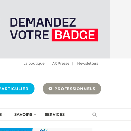
La boutique
|
ACPresse
|
Newsletters
ARTICULIER
PROFESSIONNELS
S
SAVOIRS
SERVICES