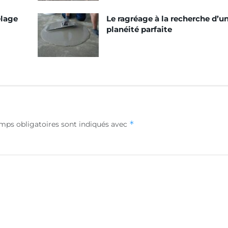
elage
Le ragréage à la recherche d’u
planéité parfaite
*
mps obligatoires sont indiqués avec