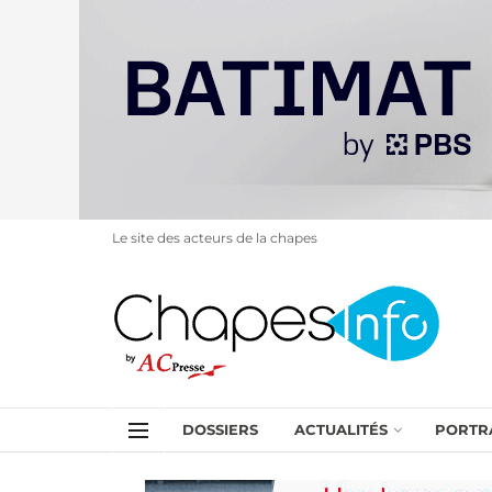
Le site des acteurs de la chapes
DOSSIERS
ACTUALITÉS
PORTR