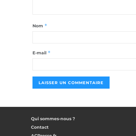
*
Nom
*
E-mail
Qui sommes-nous ?
Contact
ACPresse.fr