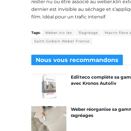
rester nu ou être associé au weber.klin ex
dernier est invisible au séchage et s’appl
film. Idéal pour un trafic intensif.
Tags:
Weber.niv lex
Ragréage
Macro-fibre 
Saint-Gobain Weber France
Nous vous
recommandons
Edilteco complète sa ga
avec Kronos Autoliv
Weber réorganise sa gam
ragréages