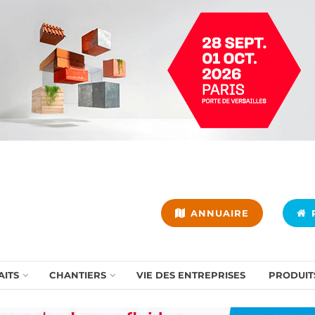
ANNUAIRE
P
AITS
CHANTIERS
VIE DES ENTREPRISES
PRODUIT