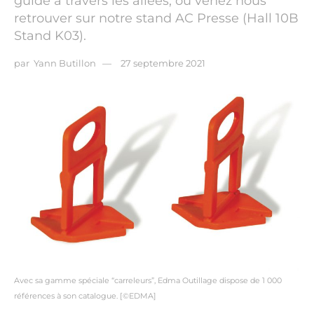
guide à travers les allées, ou venez nous
retrouver sur notre stand AC Presse (Hall 10B
Stand K03).
par
Yann Butillon
27 septembre 2021
Avec sa gamme spéciale “carreleurs”, Edma Outillage dispose de 1 000
références à son catalogue. [©EDMA]