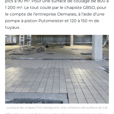
pics à 90 m
. Pour une surface de coulage de 800 à
3
1 200 m
. Le tout coulé par le chapiste GBSO, pour
2
le compte de l’entreprise Demarais, à l’aide d’une
pompe à piston Putzmeister et 120 à 150 m de
tuyaux.
Lorsque les chapes P4S atteignent une cohésion de surface de 0,8