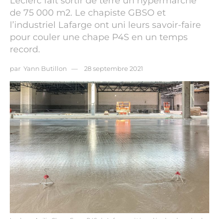
Leclerc fait sortir de terre un hypermarché
de 75 000 m2. Le chapiste GBSO et
l’industriel Lafarge ont uni leurs savoir-faire
pour couler une chape P4S en un temps
record.
par
Yann Butillon
28 septembre 2021