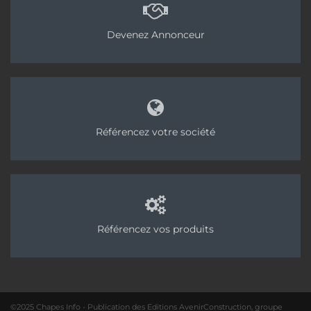
Devenez Annonceur
Référencez votre société
Référencez vos produits
©2025 Chapes Info - Publication des Editions AvenirConstruction, groupe