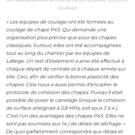
MPa, elles peuvent être recouvertes, dans le cas présent, sous 3 à 4 j.
[©Lafarge]
« Les équipes de coulage ont été formées au
coulage de chape P4S. Qui demande une
organisation plus précise que pour les chapes
classiques. Surtout, elles ont été accompagnées
tout au long du chantier par les équipes de
Lafarge. Un test d’étalement a ainsi été effectué à
chaque départ de centrale et à chaque arrivée sur
site. Ceci, afin de vérifier la bonne plasticité des
chapes. Cela nous a aussi permis d’encadrer le
protocole de cohésion des chapes. Puisqu’il était
possible de poser le carrelage lorsque la cohésion
de surface atteignait à 0,8 MPa, soit sous 3 à 4 j.
C’est l’un des avantages des chapes P4S. Elles ne
sont pas soumises aux 14 j de délais de séchage. »
De quoi parfaitement correspondre aux délais et