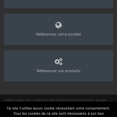
Référencez votre société
Référencez vos produits
©2025 Chapes Info - Publication des Editions AvenirConstruction, groupe
Acpresse
Ce site n'utilise aucun cookie nécessitant votre consentement.
01 40 31 64 80 |
Rédaction
|
Mentions légales – Politique de confidentialité
|
Tous les cookies de ce site sont nécessaires à son bon