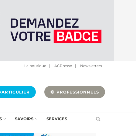
La boutique
|
ACPresse
|
Newsletters
ARTICULIER
PROFESSIONNELS
S
SAVOIRS
SERVICES