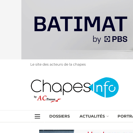
Le site des acteurs de la chapes
DOSSIERS
ACTUALITÉS
PORTR