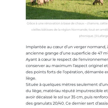
Grâce à une rénovation à base de chaux – chanvre, cette
vieilles bâtisses de la région Normande, tout en amé
phonique. [©Lafarg
Implantée au cœur d’un verger normand, à 
ancienne grange d’une superficie de 47 m
Ayant à cœur le respect de l’environnement
conserver au maximum l’aspect originel et 
des points forts de l’opération, démarrée en
liège.
Située à quelques mètres seulement d’une 
du liège, matériau réputé imputrescible et
avoir décaissé le sol sur 35 cm, puis renfor
des granulats 20/40. Ce dernier sert d’assise