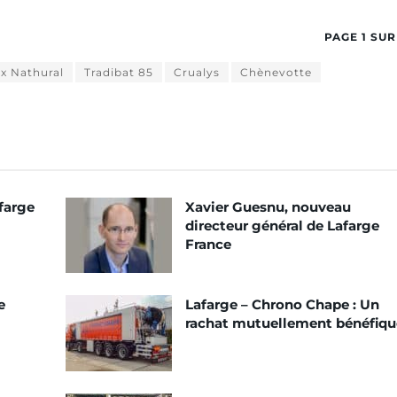
PAGE 1 SUR
x Nathural
Tradibat 85
Crualys
Chènevotte
farge
Xavier Guesnu, nouveau
directeur général de Lafarge
France
e
Lafarge – Chrono Chape : Un
rachat mutuellement bénéfiqu