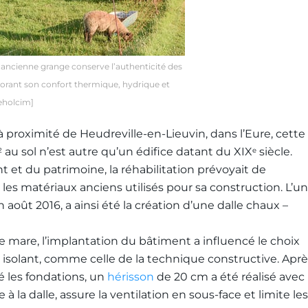
 ancienne grange conserve l’authenticité des
liorant son confort thermique, hydrique et
eholcim]
proximité de Heudreville-en-Lieuvin, dans l’Eure, cette
au sol n’est autre qu’un édifice datant du XIX
siècle.
2
e
 et du patrimoine, la réhabilitation prévoyait de
les matériaux anciens utilisés pour sa construction. L’un
 août 2016, a ainsi été la création d’une dalle chaux –
mare, l’implantation du bâtiment a influencé le choix
 isolant, comme celle de la technique constructive. Aprè
cé les fondations, un
hérisson
de 20 cm a été réalisé avec
 à la dalle, assure la ventilation en sous-face et limite les