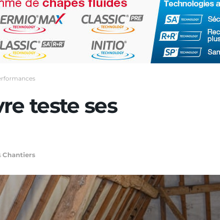
performances
re teste ses
s
Chantiers