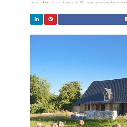
Le plancher chaux – chanvre de 30 cm est arasé sans tassement