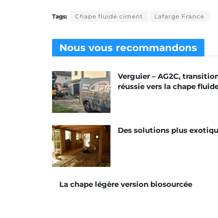
Tags:
Chape fluide ciment
Lafarge France
Nous vous
recommandons
Verguier – AG2C, transitio
réussie vers la chape fluid
Des solutions plus exotiq
La chape légère version biosourcée