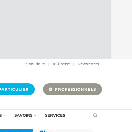
La boutique
|
ACPresse
|
Newsletters
ARTICULIER
PROFESSIONNELS
S
SAVOIRS
SERVICES