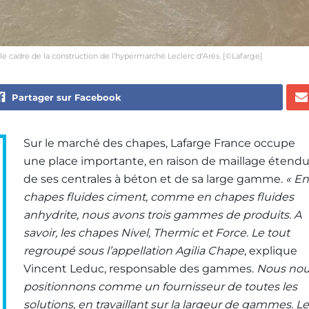
e cadre de la construction de l’hypermarché Leclerc d’Arès. [©Lafarge]
Partager sur Facebook
Sur le marché des chapes, Lafarge France occupe
une place importante, en raison de maillage étend
de ses centrales à béton et de sa large gamme.
« En
chapes fluides ciment, comme en chapes fluides
anhydrite, nous avons trois gammes de produits. A
savoir, les chapes Nivel, Thermic et Force. Le tout
regroupé sous l’appellation Agilia Chape
, explique
Vincent Leduc, responsable des gammes.
Nous no
positionnons comme un fournisseur de toutes les
solutions, en travaillant sur la largeur de gammes. Le