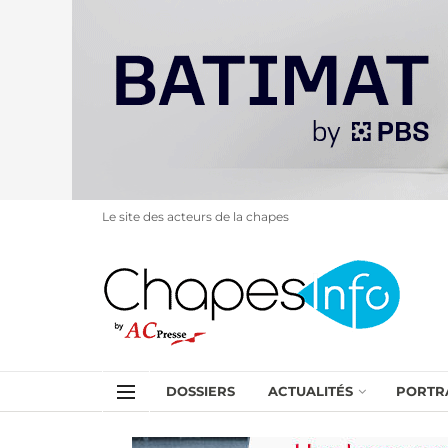
Le site des acteurs de la chapes
DOSSIERS
ACTUALITÉS
PORTR