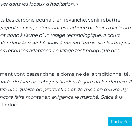
ver dans les locaux d’habitation. »
s bas carbone pourrait, en revanche, venir rebattre
ngagent sur les performances carbone de leurs matériaux
sont donc à l’aube d’un virage technologique. A court
ofondeur le marché. Mais à moyen terme, sur les étapes 
r des réponses adaptées. Le virage technologique des
ment vont passer dans le domaine de la traditionnalité
.
onde de faire des chapes fluides du jour au lendemain. Il
ntira une qualité de production et de mise en œuvre. J’y
ore faire monter en exigence le marché. Grâce à la
t Leduc.
Partie 6 >