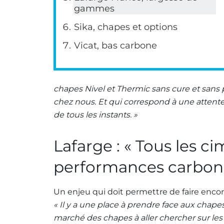
gammes
Sika, chapes et options
Vicat, bas carbone
chapes Nivel et Thermic sans cure et sans 
chez nous. Et qui correspond à une attente
de tous les instants. »
Lafarge : « Tous les c
performances carbon
Un enjeu qui doit permettre de faire enco
« Il y a une place à prendre face aux chapes
marché des chapes à aller chercher sur le