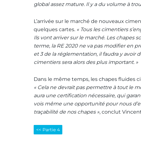
global assez mature. Il y a du volume à trou
L’arrivée sur le marché de nouveaux ciment
quelques cartes.
« Tous les cimentiers s’e
Ils vont arriver sur le marché. Les chapes 
terme, la RE 2020 ne va pas modifier en pr
et 3 de la réglementation, il faudra y avoi
cimentiers sera alors des plus important. »
Dans le même temps, les chapes fluides ci
« Cela ne devrait pas permettre à tout le m
aura une certification nécessaire, qui gara
vois même une opportunité pour nous d’enc
traçabilité de nos chapes »
, conclut Vincen
<< Partie 4