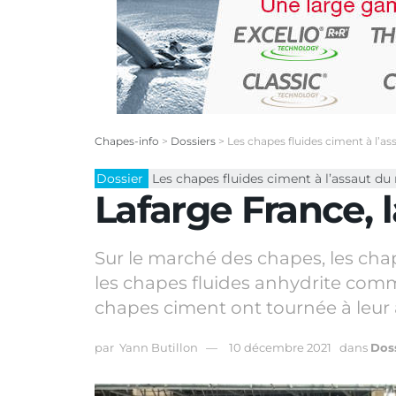
Chapes-info
>
Dossiers
>
Les chapes fluides ciment à l’
Dossier
Les chapes fluides ciment à l’assaut d
Lafarge France,
Sur le marché des chapes, les cha
les chapes fluides anhydrite comm
chapes ciment ont tournée à leur
par
Yann Butillon
10 décembre 2021
dans
Dos