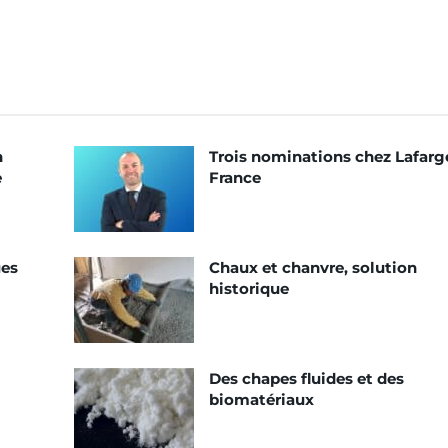
n
Trois nominations chez Lafarg
e
France
ues
Chaux et chanvre, solution
historique
Des chapes fluides et des
biomatériaux