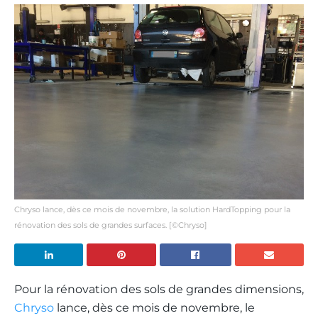
Chryso lance, dès ce mois de novembre, la solution HardTopping pour la
rénovation des sols de grandes surfaces. [©Chryso]
Pour la rénovation des sols de grandes dimensions,
Chryso
lance, dès ce mois de novembre, le