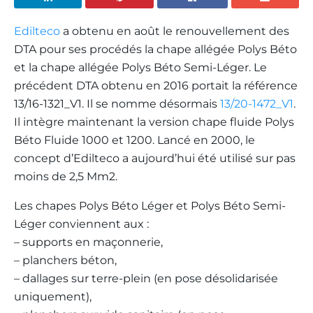
Edilteco
a obtenu en août le renouvellement des
DTA pour ses procédés la chape allégée Polys Béto
et la chape allégée Polys Béto Semi-Léger. Le
précédent DTA obtenu en 2016 portait la référence
13/16-1321_V1. Il se nomme désormais
13/20-1472_V1
.
Il intègre maintenant la version chape fluide Polys
Béto Fluide 1000 et 1200. Lancé en 2000, le
concept d’Edilteco a aujourd’hui été utilisé sur pas
moins de 2,5 Mm2.
Les chapes Polys Béto Léger et Polys Béto Semi-
Léger conviennent aux :
– supports en maçonnerie,
– planchers béton,
– dallages sur terre-plein (en pose désolidarisée
uniquement),