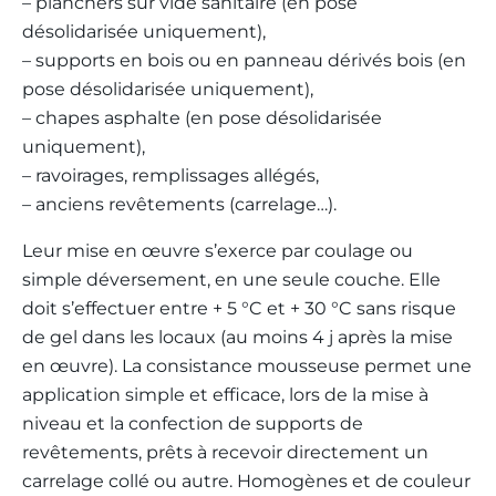
– planchers sur vide sanitaire (en pose
désolidarisée uniquement),
– supports en bois ou en panneau dérivés bois (en
pose désolidarisée uniquement),
– chapes asphalte (en pose désolidarisée
uniquement),
– ravoirages, remplissages allégés,
– anciens revêtements (carrelage…).
Leur mise en œuvre s’exerce par coulage ou
simple déversement, en une seule couche. Elle
doit s’effectuer entre + 5 °C et + 30 °C sans risque
de gel dans les locaux (au moins 4 j après la mise
en œuvre). La consistance mousseuse permet une
application simple et efficace, lors de la mise à
niveau et la confection de supports de
revêtements, prêts à recevoir directement un
carrelage collé ou autre. Homogènes et de couleur