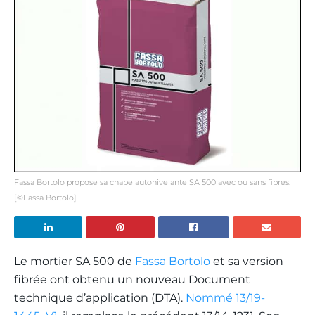
Fassa Bortolo propose sa chape autonivelante SA 500 avec ou sans fibres.
[©Fassa Bortolo]
Le mortier SA 500 de
Fassa Bortolo
et sa version
fibrée ont obtenu un nouveau Document
technique d’application (DTA).
Nommé 13/19-