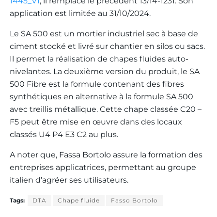
1445_V1
, il remplace le précédent 13/14-1231. Son
application est limitée au 31/10/2024.
Le SA 500 est un mortier industriel sec à base de
ciment stocké et livré sur chantier en silos ou sacs.
Il permet la réalisation de chapes fluides auto-
nivelantes. La deuxième version du produit, le SA
500 Fibre est la formule contenant des fibres
synthétiques en alternative à la formule SA 500
avec treillis métallique. Cette chape classée C20 –
F5 peut être mise en œuvre dans des locaux
classés U4 P4 E3 C2 au plus.
A noter que, Fassa Bortolo assure la formation des
entreprises applicatrices, permettant au groupe
italien d’agréer ses utilisateurs.
Tags:
DTA
Chape fluide
Fasso Bortolo