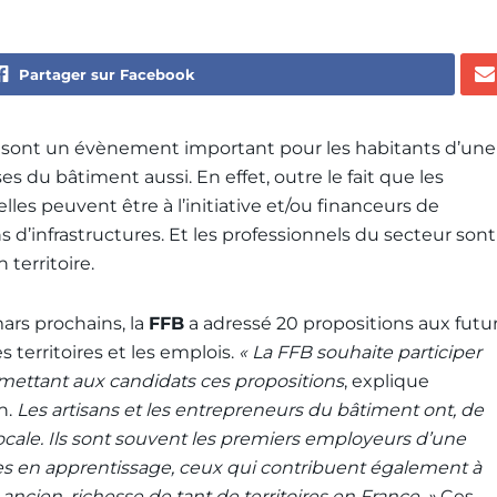
Partager sur Facebook
les sont un évènement important pour les habitants d’une
s du bâtiment aussi. En effet, outre le fait que les
elles peuvent être à l’initiative et/ou financeurs de
d’infrastructures. Et les professionnels du secteur sont
territoire.
mars prochains, la
FFB
a adressé 20 propositions aux futu
s territoires et les emplois.
« La FFB souhaite participer
mettant aux candidats ces propositions
, explique
n.
Les artisans et les entrepreneurs du bâtiment ont, de
locale. Ils sont souvent les premiers employeurs d’une
s en apprentissage, ceux qui contribuent également à
ancien, richesse de tant de territoires en France. »
Ces