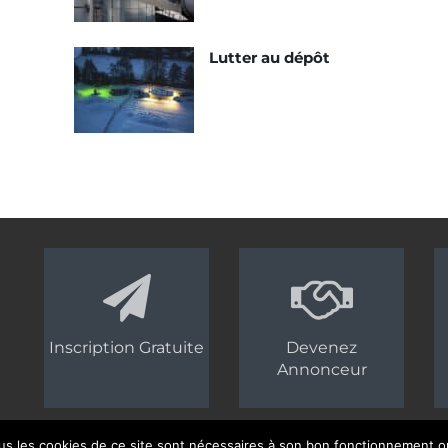
Lutter au dépôt
Inscription Gratuite
Devenez
Annonceur
us les cookies de ce site sont nécessaires à son bon fonctionnement ou