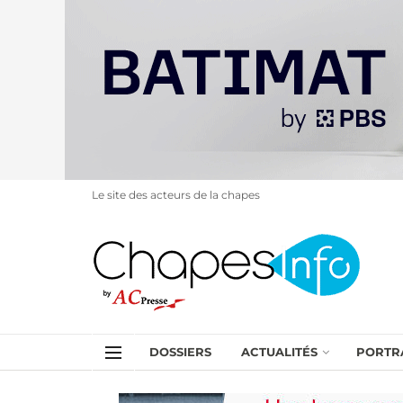
Le site des acteurs de la chapes
DOSSIERS
ACTUALITÉS
PORTR