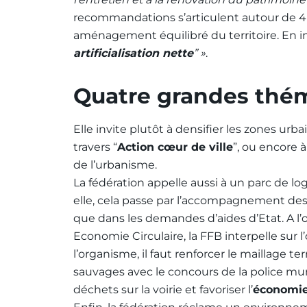
recommandations s’articulent autour de 4
aménagement équilibré du territoire. En in
artificialisation nette
” »
.
Quatre grandes thé
Elle invite plutôt à densifier les zones ur
travers “
Action cœur de ville
”, ou encore à
de l’urbanisme.
La fédération appelle aussi à un parc de 
elle, cela passe par l’accompagnement des p
que dans les demandes d’aides d’Etat. A l’
Economie Circulaire, la FFB interpelle sur 
l’organisme, il faut renforcer le maillage te
sauvages avec le concours de la police mu
déchets sur la voirie et favoriser l’
économie 