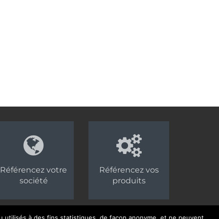
Référencez votre
Référencez vos
société
produits
 utilisés à des fins statistiques, de façon anonyme, et ne peuvent