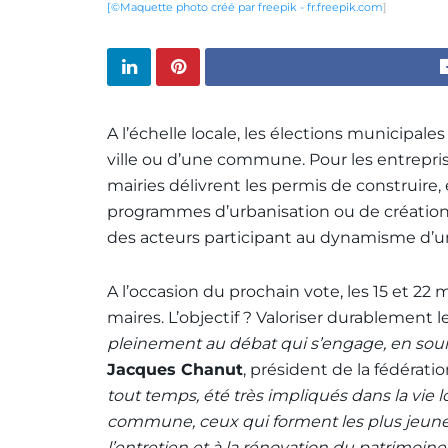
[©
Maquette photo créé par freepik - fr.freepik.com
]
A l’échelle locale, les élections municipa
ville ou d’une commune. Pour les entreprise
mairies délivrent les permis de construire, 
programmes d’urbanisation ou de créations 
des acteurs participant au dynamisme d’un 
A l’occasion du prochain vote, les 15 et 22 
maires. L’objectif ? Valoriser durablement le
pleinement au débat qui s’engage, en sou
Jacques Chanut
, président de la fédératio
tout temps, été très impliqués dans la vie 
commune, ceux qui forment les plus jeune
l’entretien et à la rénovation du patrimoine 