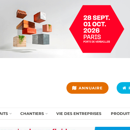
ANNUAIRE
P
AITS
CHANTIERS
VIE DES ENTREPRISES
PRODUIT