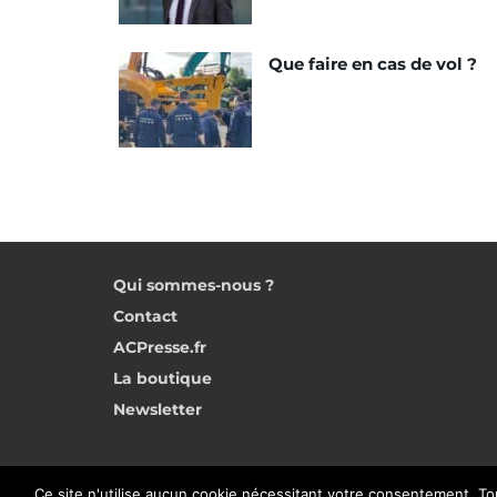
Que faire en cas de vol ?
Qui sommes-nous ?
Contact
ACPresse.fr
La boutique
Newsletter
Ce site n'utilise aucun cookie nécessitant votre consentement. To