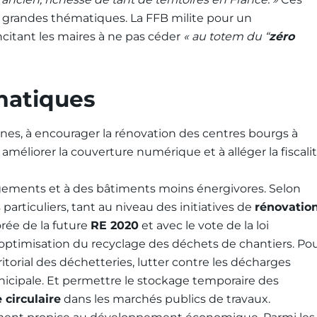
 grandes thématiques. La FFB milite pour un
citant les maires à ne pas céder
« au totem du “
zéro
matiques
baines, à encourager la rénovation des centres bourgs à
 améliorer la couverture numérique et à alléger la fiscali
logements et à des bâtiments moins énergivores. Selon
articuliers, tant au niveau des initiatives de
rénovatio
orée de la future
RE 2020
et avec le vote de la loi
l’optimisation du recyclage des déchets de chantiers. Po
rritorial des déchetteries, lutter contre les décharges
nicipale. Et permettre le stockage temporaire des
circulaire
dans les marchés publics de travaux.