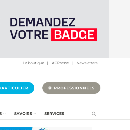
La boutique
|
ACPresse
|
Newsletters
ARTICULIER
PROFESSIONNELS
S
SAVOIRS
SERVICES