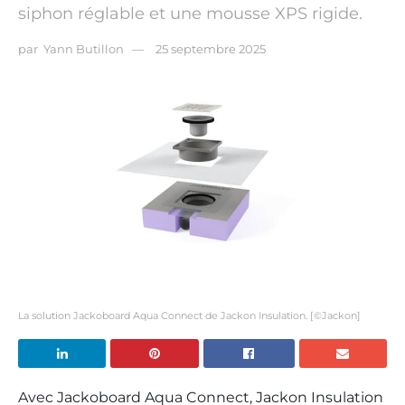
siphon réglable et une mousse XPS rigide.
par
Yann Butillon
25 septembre 2025
La solution Jackoboard Aqua Connect de Jackon Insulation. [©Jackon]
Avec Jackoboard Aqua Connect, Jackon Insulation