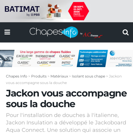
Chapes Info
>
Produits
>
Matériaux
>
Isolant sous chape
>
Jackon
vous accompagne sous la douche
Jackon vous accompagne
sous la douche
Pour l'installation de douches à l'italienne,
Jackon Insulation a développé le Jackoboard
Aqua Connect. Une solution qui associe un