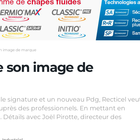
son image de marque
re son image de
e signature et un nouveau Pdg, Recticel veu
près des professionnels. En mettant en
. Détails avec Joël Pirotte, directeur des
s
,
Industriel