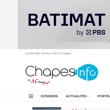
Le site des acteurs de la chapes
DOSSIERS
ACTUALITÉS
PORTR