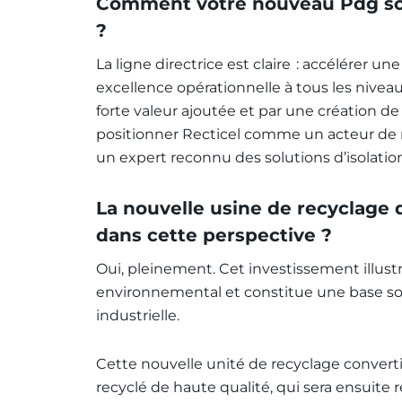
Comment votre nouveau Pdg souh
?
La ligne directrice est claire : accélérer u
excellence opérationnelle à tous les nivea
forte valeur ajoutée et par une création de 
positionner Recticel comme un acteur de 
un expert reconnu des solutions d’isolatio
La nouvelle usine de recyclage 
dans cette perspective ?
Oui, pleinement. Cet investissement illu
environnemental et constitue une base solid
industrielle.
Cette nouvelle unité de recyclage converti
recyclé de haute qualité, qui sera ensuite