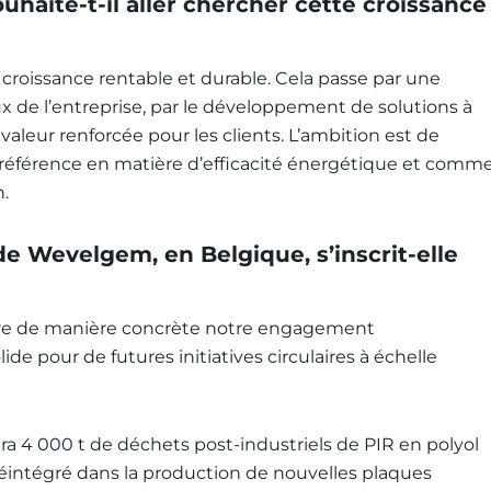
aite-t-il aller chercher cette croissance
ne croissance rentable et durable. Cela passe par une
ux de l’entreprise, par le développement de solutions à
valeur renforcée pour les clients. L’ambition est de
référence en matière d’efficacité énergétique et comm
n.
de Wevelgem, en Belgique, s’inscrit-elle
stre de manière concrète notre engagement
e pour de futures initiatives circulaires à échelle
ra 4 000 t de déchets post-industriels de PIR en polyol
 réintégré dans la production de nouvelles plaques