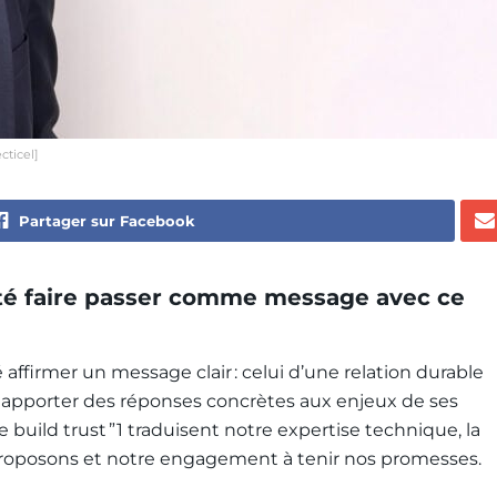
cticel]
Partager sur Facebook
té faire passer comme message avec ce
 affirmer un message clair : celui d’une relation durable
 à apporter des réponses concrètes aux enjeux de ses
 build trust ”
1
traduisent notre expertise technique, la
oposons et notre engagement à tenir nos promesses.