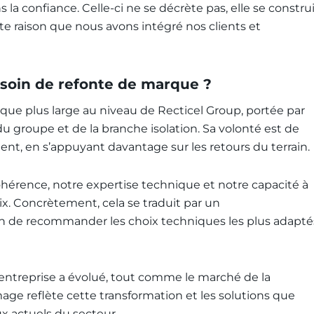
la confiance. Celle-ci ne se décrète pas, elle se constru
e raison que nous avons intégré nos clients et
esoin de refonte de marque ?
ue plus large au niveau de Recticel Group, portée par
du groupe et de la branche isolation. Sa volonté est de
iment, en s’appuyant davantage sur les retours du terrain.
hérence, notre expertise technique et notre capacité à
rix. Concrètement, cela se traduit par un
n de recommander les choix techniques les plus adapté
. L’entreprise a évolué, tout comme le marché de la
image reflète cette transformation et les solutions que
x actuels du secteur.