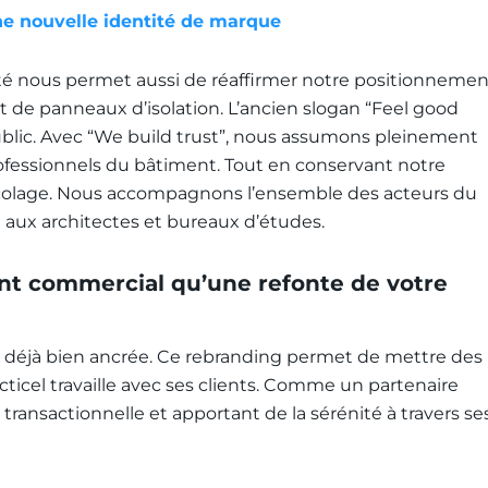
 une nouvelle identité de marque
té nous permet aussi de réaffirmer notre positionnemen
 de panneaux d’isolation. L’ancien slogan “Feel good
blic. Avec “We build trust”, nous assumons pleinement
ofessionnels du bâtiment. Tout en conservant notre
icolage. Nous accompagnons l’ensemble des acteurs du
 aux architectes et bureaux d’études.
nt commercial qu’une refonte de votre
ité déjà bien ancrée. Ce rebranding permet de mettre des
icel travaille avec ses clients. Comme un partenaire
transactionnelle et apportant de la sérénité à travers se