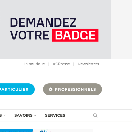
La boutique
|
ACPresse
|
Newsletters
ARTICULIER
PROFESSIONNELS
S
SAVOIRS
SERVICES