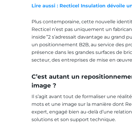
Lire aussi : Recticel Insulation dévoile
Plus contemporaine, cette nouvelle identi
Recticel n’est pas uniquement un fabricant
inside ”
2
s’adressait davantage au grand pu
un positionnement B2B, au service des pr
présence dans les grandes surfaces de br
secteur, des entreprises de mise en œuvre
C’est autant un repositionneme
image ?
Il s’agit avant tout de formaliser une réal
mots et une image sur la manière dont Rect
expert, engagé bien au-delà d’une relation 
solutions et son support technique.