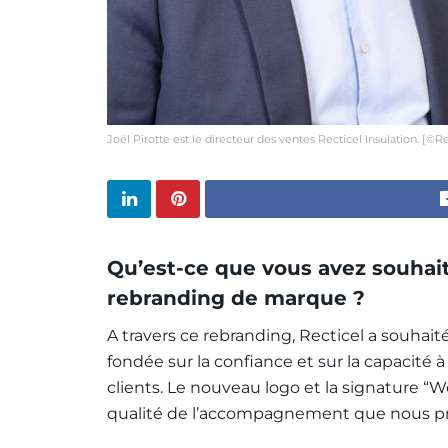
Joël Pirotte est le directeur des ventes Recticel Insulation. [©Re
Qu’est-ce que vous avez souhai
rebranding de marque ?
A travers ce rebranding, Recticel a souhaité
fondée sur la confiance et sur la capacité
clients. Le nouveau logo et la signature “We
qualité de l’accompagnement que nous pr