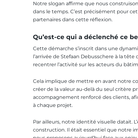
Notre slogan affirme que nous construisons 
dans le temps. C’est précisément pour cett
partenaires dans cette réflexion.
Qu’est-ce qui a déclenché ce b
Cette démarche s’inscrit dans une dynamiq
l’arrivée de Stefaan Debusschere à la tête 
recentrer l’activité sur les acteurs du bât
Cela implique de mettre en avant notre co
créer de la valeur au-delà du seul critère p
accompagnement renforcé des clients, afi
à chaque projet.
Par ailleurs, notre identité visuelle datait
construction. Il était essentiel que notre 
nous proposons aujourd’hui face aux enjeu