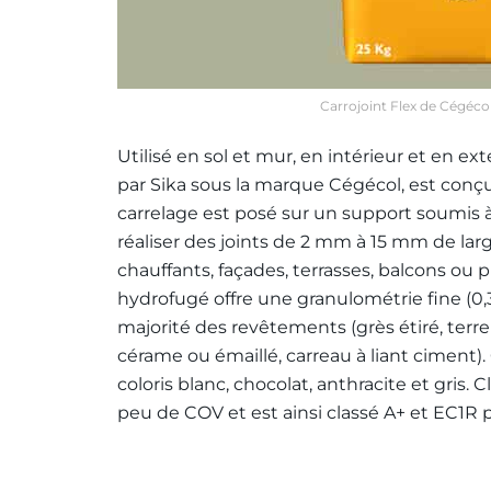
Carrojoint Flex de Cégécol 
Utilisé en sol et mur, en intérieur et en ex
par Sika sous la marque Cégécol, est conçu
carrelage est posé sur un support soumis à
réaliser des joints de 2 mm à 15 mm de la
chauffants, façades, terrasses, balcons ou 
hydrofugé offre une granulométrie fine (0
majorité des revêtements (grès étiré, terre 
cérame ou émaillé, carreau à liant ciment). 
coloris blanc, chocolat, anthracite et gris
peu de COV et est ainsi classé A+ et EC1R p