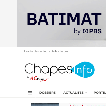
Le site des acteurs de la chapes
DOSSIERS
ACTUALITÉS
PORTR