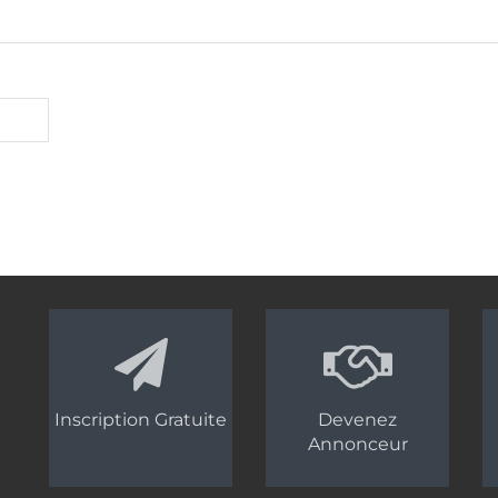
Inscription Gratuite
Devenez
Annonceur