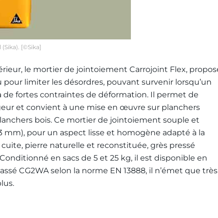
(Sika). [©Sika]
térieur, le mortier de jointoiement Carrojoint Flex, propos
 pour limiter les désordres, pouvant survenir lorsqu’un
 de fortes contraintes de déformation. Il permet de
rgeur et convient à une mise en œuvre sur planchers
planchers bois. Ce mortier de jointoiement souple et
,3 mm), pour un aspect lisse et homogène adapté à la
cuite, pierre naturelle et reconstituée, grès pressé
Conditionné en sacs de 5 et 25 kg, il est disponible en
. Classé CG2WA selon la norme EN 13888, il n’émet que très
lus.