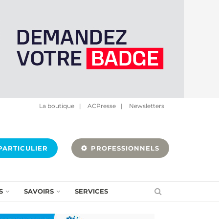
La boutique
|
ACPresse
|
Newsletters
ARTICULIER
PROFESSIONNELS
S
SAVOIRS
SERVICES