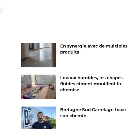
t
En synergie avec de multiples
produits
Locaux humides, les chapes
fluides ciment mouillent la
chemise
Bretagne Sud Carrelage trace
son chemin