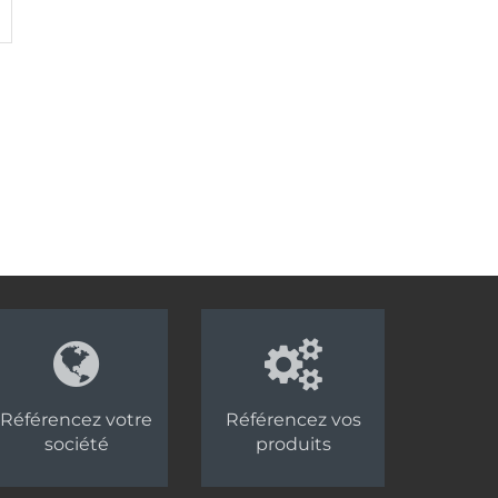
Référencez votre
Référencez vos
société
produits