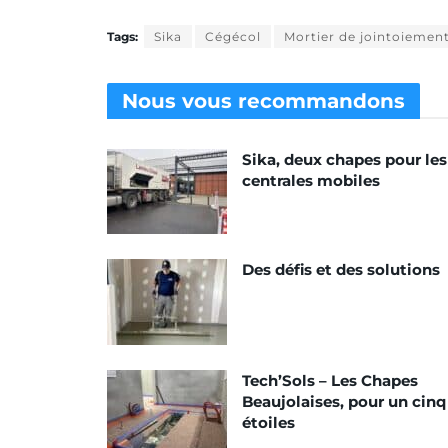
Tags:
Sika
Cégécol
Mortier de jointoiemen
Nous vous
recommandons
Sika, deux chapes pour les
centrales mobiles
Des défis et des solutions
Tech’Sols – Les Chapes
Beaujolaises, pour un cinq
étoiles