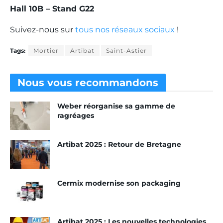
Hall 10B – Stand G22
Suivez-nous sur
tous nos réseaux sociaux
!
Tags:
Mortier
Artibat
Saint-Astier
Nous vous
recommandons
Weber réorganise sa gamme de
ragréages
Artibat 2025 : Retour de Bretagne
Cermix modernise son packaging
Artibat 2025 : Les nouvelles technologies