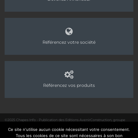
Référencez votre société
Référencez vos produits
©2025 Chapes Info - Publication des Editions AvenirConstruction, groupe
Acpresse
Ce site n'utilise aucun cookie nécessitant votre consentement.
01 40 31 64 80 |
Rédaction
|
Mentions légales – Politique de confidentialité
|
Tous les cookies de ce site sont nécessaires à son bon