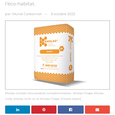
l’éco-habitat.
par
Muriel Carbonnet
9 octobre 2023
Kholao compte trois produits complémentaires : Kholao Chape, Kholao
Colle, Kholao Joint. Ici, le Kholao Chape. [©Saint-Astier]