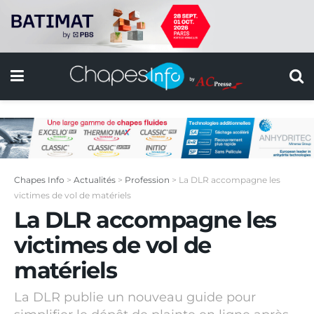
Chapes Info
>
Actualités
>
Profession
>
La DLR accompagne les
victimes de vol de matériels
La DLR accompagne les
victimes de vol de
matériels
La DLR publie un nouveau guide pour