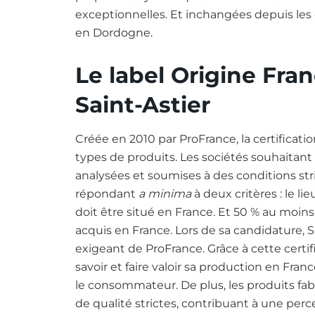
exceptionnelles. Et inchangées depuis les déb
en Dordogne.
Le label Origine Fra
Saint-Astier
Créée en 2010 par ProFrance, la certificatio
types de produits. Les sociétés souhaitan
analysées et soumises à des conditions stric
répondant
a minima
à deux critères : le li
doit être situé en France. Et 50 % au moins
acquis en France. Lors de sa candidature, S
exigeant de ProFrance. Grâce à cette certifi
savoir et faire valoir sa production en France
le consommateur. De plus, les produits fa
de qualité strictes, contribuant à une perce