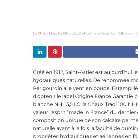
La Chaux blanche NHL 3,5 LC et la Chaux Tradi 100 NHL 5 sont d
Créé en 1912, Saint-Astier est aujourd’hui
hydrauliques naturelles. De renommée mondi
Périgourdin a le vent en poupe. Estampillé
d’obtenir le label Origine France Garantie 
blanche NHL 3,5 LC, la Chaux Tradi 100 NHL
valeur l’esprit “made in France” du dernier
composition unique de son calcaire permet
naturelle ayant à la fois la faculté de durci
propriétés hydrauliques et aériennes en f