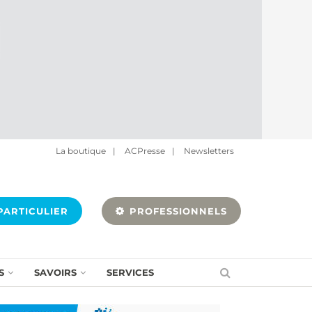
La boutique
|
ACPresse
|
Newsletters
ARTICULIER
PROFESSIONNELS
S
SAVOIRS
SERVICES