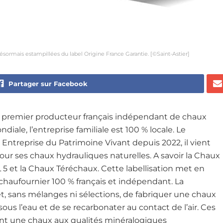
ésormais estampillées du label Origine France Garantie. [©Saint-Astier]
Partager sur Facebook
 le premier producteur français indépendant de chaux
ale, l’entreprise familiale est 100 % locale. Le
 Entreprise du Patrimoine Vivant depuis 2022, il vient
pour ses chaux hydrauliques naturelles. A savoir la Chaux
 5 et la Chaux Téréchaux. Cette labellisation met en
 chaufournier 100 % français et indépendant. La
, sans mélanges ni sélections, de fabriquer une chaux
r sous l’eau et de se recarbonater au contact de l’air. Ces
ont une chaux aux qualités minéralogiques