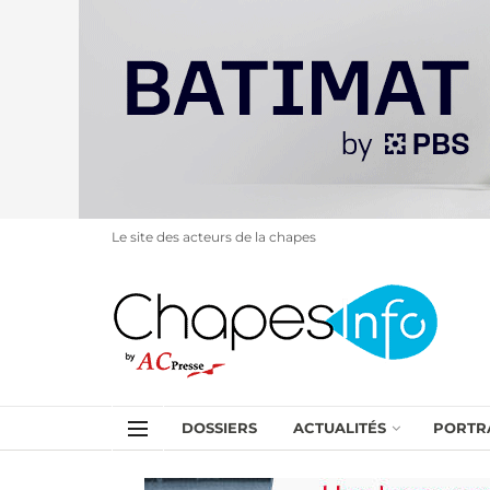
Le site des acteurs de la chapes
DOSSIERS
ACTUALITÉS
PORTR