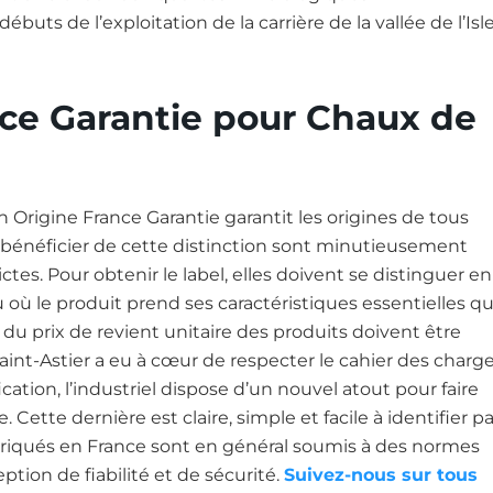
uts de l’exploitation de la carrière de la vallée de l’Isle
nce Garantie pour Chaux de
n Origine France Garantie garantit les origines de tous
t bénéficier de cette distinction sont minutieusement
tes. Pour obtenir le label, elles doivent se distinguer en
eu où le produit prend ses caractéristiques essentielles qu
 du prix de revient unitaire des produits doivent être
aint-Astier a eu à cœur de respecter le cahier des charg
cation, l’industriel dispose d’un nouvel atout pour faire
. Cette dernière est claire, simple et facile à identifier pa
briqués en France sont en général soumis à des normes
ption de fiabilité et de sécurité.
Suivez-nous sur tous