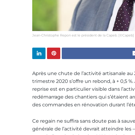
Jean-Christophe Repon est le président de la Capeb. [©Capeb]
Après une chute de l’activité artisanale au 
trimestre 2020 s’offre un rebond, à + 0,5 %
reprise est en particulier visible dans l’acti
redémarrage des chantiers qui s’étaient a
des commandes en rénovation durant l’ét
Ce regain ne suffira sans doute pas à sauver
générale de l’activité devrait atteindre les