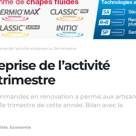
rise de l’activité artisanale au 3e trimestre
prise de l’activité
 trimestre
commandes en rénovation a permis aux artisa
 3e trimestre de cette année. Bilan avec la
ités
,
Economie