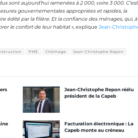
us sont aujourd’hui ramenées à 2 000, voire 3 000. C’est
 mesures gouvernementales appropriées et rapides, la
e édité par la filière. Et la confiance des ménages, qui, à
er le confort de leur habitat »
, explique
Jean-Christoph
nstruction
PME
Chômage
Jean-Christophe Repon
ers
Jean-Christophe Repon réélu
président de la Capeb
aine
Facturation électronique : La
Capeb monte au créneau