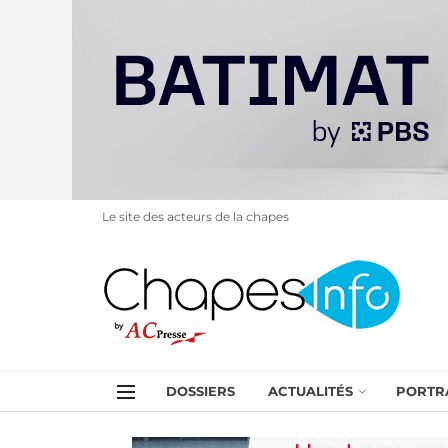
Le site des acteurs de la chapes
DOSSIERS
ACTUALITÉS
PORTR