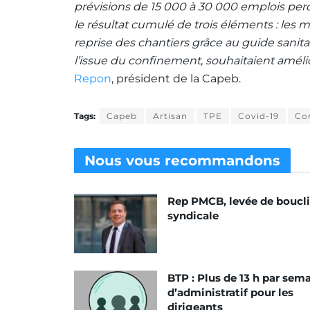
prévisions de 15 000 à 30 000 emplois perd
le résultat cumulé de trois éléments : les
reprise des chantiers grâce au guide sanitair
l’issue du confinement, souhaitaient amélior
Repon
, président de la Capeb.
Tags:
Capeb
Artisan
TPE
Covid-19
Co
Nous vous
recommandons
Rep PMCB, levée de boucli
syndicale
BTP : Plus de 13 h par sem
d’administratif pour les
dirigeants