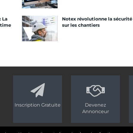
: La
Notex révolutionne la sécurité
ctime
sur les chantiers
Inscription Gratuite
Devenez
Annonceur