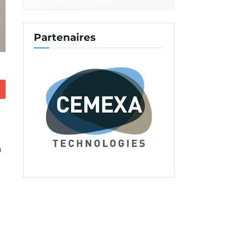
Partenaires
n