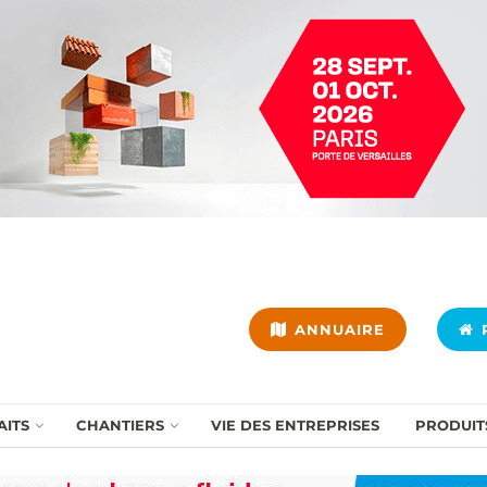
ANNUAIRE
P
AITS
CHANTIERS
VIE DES ENTREPRISES
PRODUIT