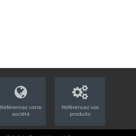
Référencez votre
Référencez vos
société
produits