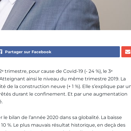
Partager sur Facebook
2
trimestre, pour cause de Covid-19 (- 24 %), le 3
e
e
. Atteignant ainsi le niveau du même trimestre 2019. La
vité de la construction neuve (+ 1 %). Elle s’explique par u
rrêtés durant le confinement. Et par une augmentation
é.
 le bilan de l’année 2020 dans sa globalité. La baisse
 – 10 %. Le plus mauvais résultat historique, en deçà des