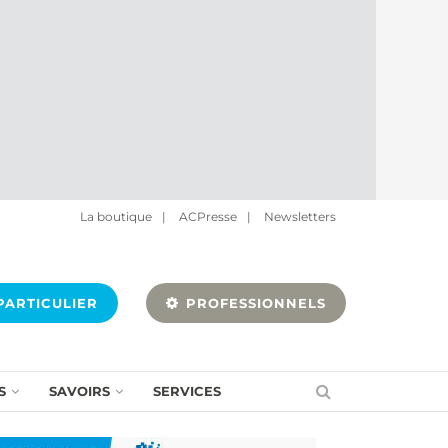
La boutique
|
ACPresse
|
Newsletters
ARTICULIER
PROFESSIONNELS
S
SAVOIRS
SERVICES