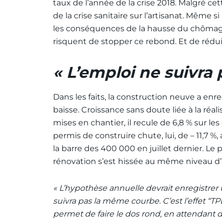
taux de l’année de la crise 2018. Malgré cet
de la crise sanitaire sur l’artisanat. Même s
les conséquences de la hausse du chômag
risquent de stopper ce rebond. Et de rédu
« L’emploi ne suivra
Dans les faits, la construction neuve a enr
baisse. Croissance sans doute liée à la ré
mises en chantier, il recule de 6,8 % sur l
permis de construire chute, lui, de – 11,7 
la barre des 400 000 en juillet dernier. Le 
rénovation s’est hissée au même niveau d’a
« L’hypothèse annuelle devrait enregistrer u
suivra pas la même courbe. C’est l’effet “TP
permet de faire le dos rond, en attendant d