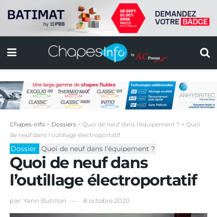
Chapes-info
>
Dossiers
>
Quoi de neuf dans l'équipement ?
>
Quoi
de neuf dans l’outillage électroportatif
Dossier
Quoi de neuf dans l'équipement ?
Quoi de neuf dans
l’outillage électroportatif
par
Yann Butillon
8 octobre 2020