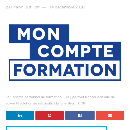
par
Yann Butillon
14 décembre 2020
Le Compte personnel de formation (CPF) permet à chaque salarié de
suivre l'évolution de ses droits à la formation. [©DR]