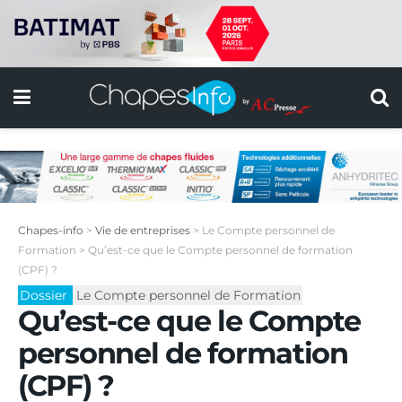
Chapes-info
>
Vie de entreprises
>
Le Compte personnel de
Formation
>
Qu’est-ce que le Compte personnel de formation
(CPF) ?
Dossier
Le Compte personnel de Formation
Qu’est-ce que le Compte
personnel de formation
(CPF) ?