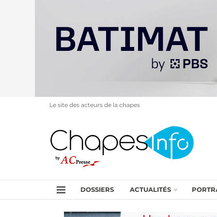
Le site des acteurs de la chapes
DOSSIERS
ACTUALITÉS
PORTR