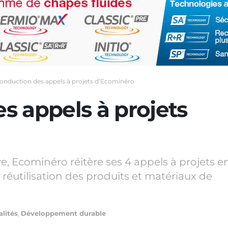
onduction des appels à projets d’Ecominéro
s appels à projets
, Ecominéro réitère ses 4 appels à projets e
 réutilisation des produits et matériaux de
lités
,
Développement durable