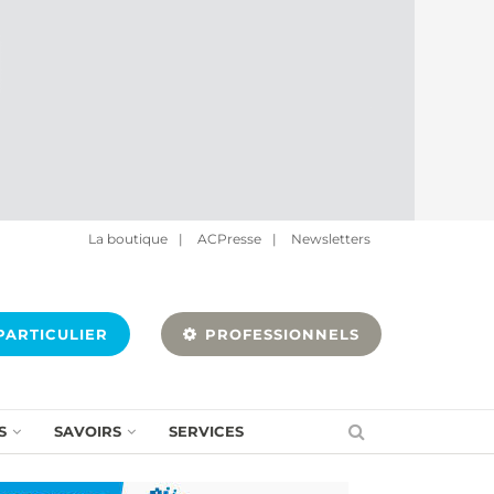
La boutique
|
ACPresse
|
Newsletters
ARTICULIER
PROFESSIONNELS
S
SAVOIRS
SERVICES