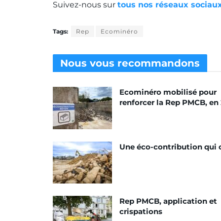
Suivez-nous sur
tous nos réseaux sociaux
Tags:
Rep
Ecominéro
Nous vous
recommandons
Ecominéro mobilisé pour
renforcer la Rep PMCB, en
Une éco-contribution qui 
Rep PMCB, application et
crispations