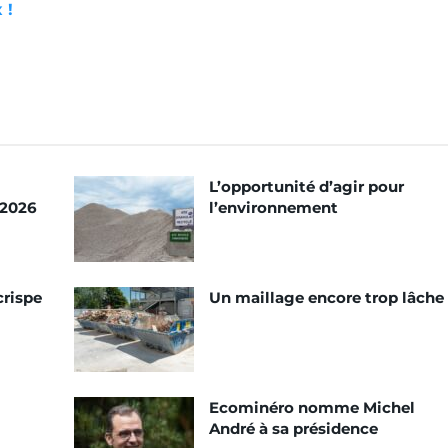
 !
L’opportunité d’agir pour
 2026
l’environnement
crispe
Un maillage encore trop lâche
Ecominéro nomme Michel
André à sa présidence