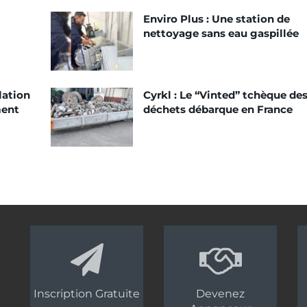
Enviro Plus : Une station de
nettoyage sans eau gaspillée
lation
Cyrkl : Le “Vinted” tchèque de
ment
déchets débarque en France
Inscription Gratuite
Devenez