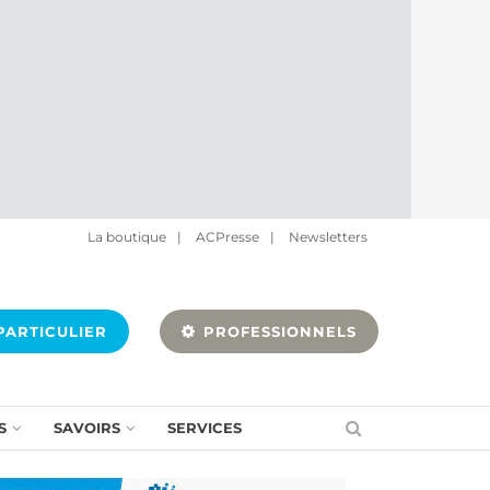
La boutique
|
ACPresse
|
Newsletters
ARTICULIER
PROFESSIONNELS
S
SAVOIRS
SERVICES