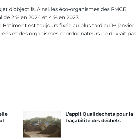
’objet d’objectifs. Ainsi, les éco-organismes des PMCB
 de 2 % en 2024 et 4 % en 2027.
 Bâtiment est toujours fixée au plus tard au 1
janvier
er
 agréés et des organismes coordonnateurs ne devrait pas
elle
L’appli Qualidechets pour la
ol
traçabilité des déchets