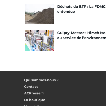
Déchets du BTP : La FDMC
entendue
Guipry-Messac : Hirsch Iso
au service de l’environne
Qui sommes-nous ?
Contact
ACPresse.fr
La boutique