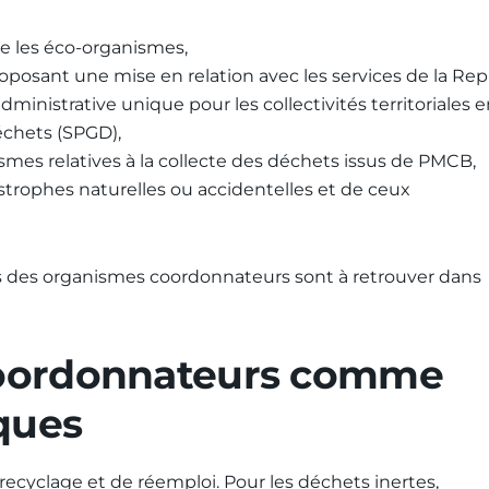
re les éco-organismes,
oposant une mise en relation avec les services de la Rep
dministrative unique pour les collectivités territoriales 
échets (SPGD),
ismes relatives à la collecte des déchets issus de PMCB,
rophes naturelles ou accidentelles et de ceux
oirs des organismes coordonnateurs sont à retrouver dans
coordonnateurs comme
ques
 recyclage et de réemploi. Pour les déchets inertes,