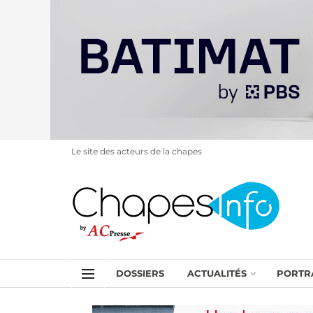
Le site des acteurs de la chapes
DOSSIERS
ACTUALITÉS
PORTR