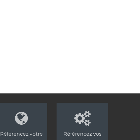
s
Référencez votre
Référencez vos