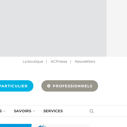
La boutique
|
ACPresse
|
Newsletters
ARTICULIER
PROFESSIONNELS
S
SAVOIRS
SERVICES