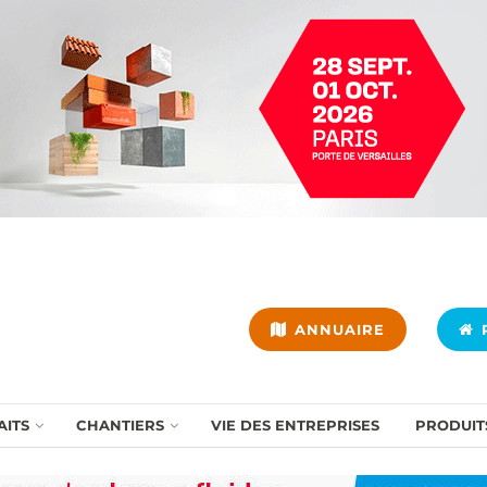
ANNUAIRE
P
AITS
CHANTIERS
VIE DES ENTREPRISES
PRODUIT