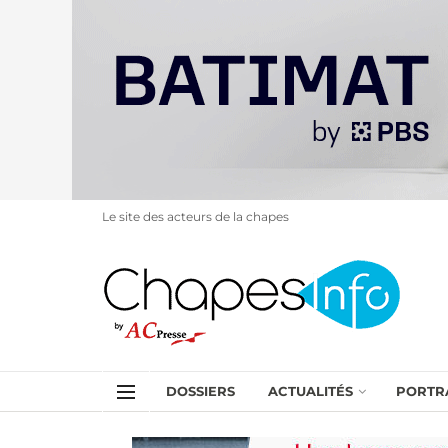
Le site des acteurs de la chapes
DOSSIERS
ACTUALITÉS
PORTR