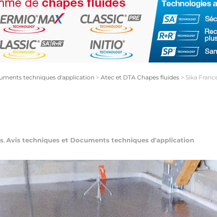
uments techniques d'application
>
Atec et DTA Chapes fluides
>
Sika Franc
s
,
Avis techniques et Documents techniques d'application