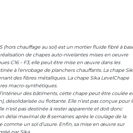
(hors chauffage au sol) est un mortier fluide fibré à bas
a réalisation de chapes auto-nivelantes mises en oeuvre
es C16 – F3, elle peut être mise en œuvre dans les
stinée à l’enrobage de planchers chauffants. La chape Si
nant des fibres métalliques. La chape Sika LevelChape
bres macro-synthétiques.
l’intérieur des bâtiments, cette chape peut être coulée e
), désolidarisée ou flottante. Elle n’est pas conçue pour l
 elle n’est pas destinée à rester apparente et doit donc
un délai maximal de 8 semaines après le coulage de la
ée comme un sol d’usure. Enfin, sa
mise en œuvre sur
gréé par Sika.