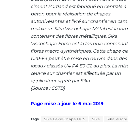
ciment Portland est fabriqué en centrale à
béton pour la réalisation de chapes
autonivelantes et livré sur chantier en cam
malaxeur. Sika Viscochape Métal est la for
contenant des fibres métalliques. Sika
Viscochape Force est la formule contenant
fibres macro-synthétiques. Cette chape cl
C20-F4 peut être mise en œuvre dans des
locaux classés U4 P4 E3 C2 au plus. La mis
œuvre sur chantier est effectuée par un
applicateur agréé par Sika.
[Source : CSTB]
Page mise à jour le 6 mai 2019
Tags:
Sika LevelChape HCS
Sika
Sika Visc