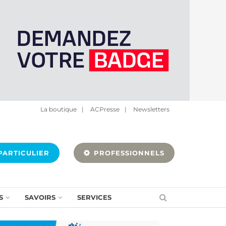
La boutique
|
ACPresse
|
Newsletters
ARTICULIER
PROFESSIONNELS
S
SAVOIRS
SERVICES