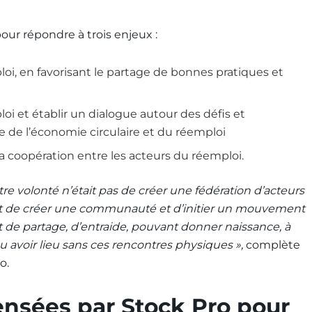
our répondre à trois enjeux :
i, en favorisant le partage de bonnes pratiques et
i et établir un dialogue autour des défis et
 de l’économie circulaire et du réemploi
 la coopération entre les acteurs du réemploi.
re volonté n’était pas de créer une fédération d’acteurs
utôt de créer une communauté et d’initier un mouvement
 de partage, d’entraide, pouvant donner naissance, à
pu avoir lieu sans ces rencontres physiques »,
complète
o.
ensées par Stock Pro pour