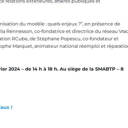
e relations extérieures, affaires publiques et
isation du modèle : quels enjeux ?”, en présence de
lia Rennesson, co-fondatrice et directrice du réseau Vra
ration RCube, de Stéphane Popescu, co-fondateur et
tophe Marquet, animateur national réemploi et réparatio
vier 2024 – de 14 h à 18 h. Au siège de la SMABTP – 8
iaux !