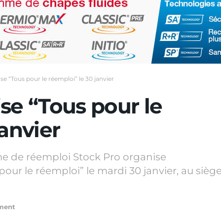
se “Tous pour le réemploi” le 30 janvier
se “Tous pour le
janvier
rme de réemploi Stock Pro organise
pour le réemploi” le mardi 30 janvier, au sièg
ment