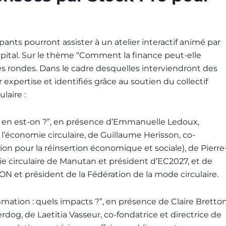
pants pourront assister à un atelier interactif animé par
apital. Sur le thème “Comment la finance peut-elle
bles rondes. Dans le cadre desquelles interviendront des
expertise et identifiés grâce au soutien du collectif
laire :
ù en est-on ?”, en présence d’Emmanuelle Ledoux,
e l’économie circulaire, de Guillaume Herisson, co-
on pour la réinsertion économique et sociale), de Pierre
 circulaire de Manutan et président d’EC2027, et de
N et président de la Fédération de la mode circulaire.
ion : quels impacts ?”, en présence de Claire Bretton
rdog, de Laetitia Vasseur, co-fondatrice et directrice de