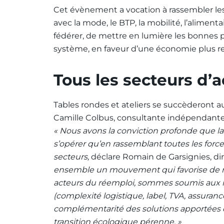
Cet évènement a vocation à rassembler les
avec la mode, le BTP, la mobilité, l’alimentai
fédérer, de mettre en lumière les bonnes pr
système, en faveur d’une économie plus r
Tous les secteurs d’
Tables rondes et ateliers se succèderont 
Camille Colbus, consultante indépendante
« Nous avons la conviction profonde que la
s’opérer qu’en rassemblant toutes les forces
secteurs,
déclare Romain de Garsignies, di
ensemble un mouvement qui favorise de nouv
acteurs du réemploi, sommes soumis aux 
(complexité logistique, label, TVA, assurance 
complémentarité des solutions apportées d
transition écologique pérenne. »