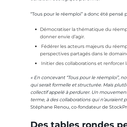
“Tous pour le réemploi” a donc été pensé p
Démocratiser la thématique du réemplo
donner envie d’agir.
Fédérer les acteurs majeurs du réemplo
perspectives partagés dans le domaine
Initier des collaborations et renforcer
« En concevant “Tous pour le réemploi”, not
qui serait formelle et structurée. Mais pl
collectif appelé à perdurer. Un mouvement
terme, à des collaborations qui n’auraient 
Stéphane Renou, co-fondateur de StockPr
Des tables rondes p