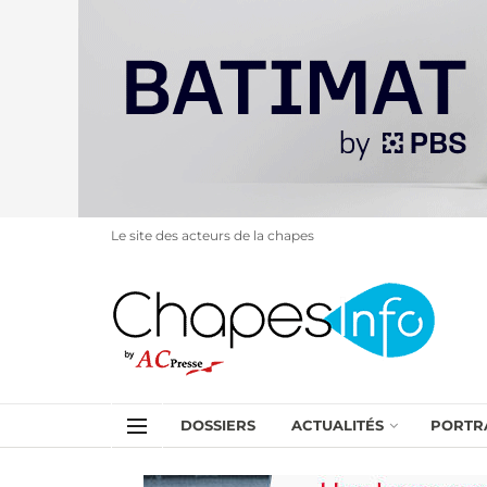
Le site des acteurs de la chapes
DOSSIERS
ACTUALITÉS
PORTR