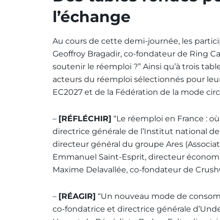
l’échange
Au cours de cette demi-journée, les partici
Geoffroy Bragadir, co-fondateur de Ring C
soutenir le réemploi ?” Ainsi qu’à trois ta
acteurs du réemploi sélectionnés pour leur 
EC2027 et de la Fédération de la mode circu
–
[RÉFLÉCHIR]
“Le réemploi en France : o
directrice générale de l’Institut national d
directeur général du groupe Ares (Associati
Emmanuel Saint-Esprit, directeur économie
Maxime Delavallée, co-fondateur de CrushO
–
[RÉAGIR]
“Un nouveau mode de consommat
co-fondatrice et directrice générale d’Unde