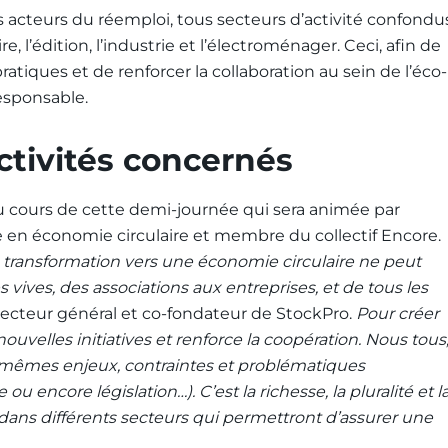
 acteurs du réemploi, tous secteurs d’activité confondus
re, l’édition, l’industrie et l’électroménager. Ceci, afin de
atiques et de renforcer la collaboration au sein de l’éco-
esponsable.
activités concernés
au cours de cette demi-journée qui sera animée par
 en économie circulaire et membre du collectif Encore.
 transformation vers une économie circulaire ne peut
 vives, des associations aux entreprises, et de tous les
recteur général et co-fondateur de StockPro.
Pour créer
elles initiatives et renforce la coopération. Nous tous
mêmes enjeux, contraintes et problématiques
ou encore législation…). C’est la richesse, la pluralité et l
ans différents secteurs qui permettront d’assurer une