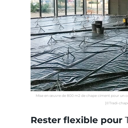
Mise en œuvre de 800 m2 de chape ciment pour un co
[©Tradi-chap
Rester flexible pour