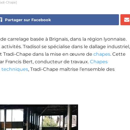
radi-Chape]
Partager sur Facebook
se de carrelage basée à Brignais, dans la région lyonnaise.
activités. Tradisol se spécialise dans le dallage industriel,
 et Tradi-Chape dans la mise en œuvre de
chapes
. Cette
ar Francis Bert, conducteur de travaux.
Chapes
s techniques
, Tradi-Chape maîtrise l’ensemble des