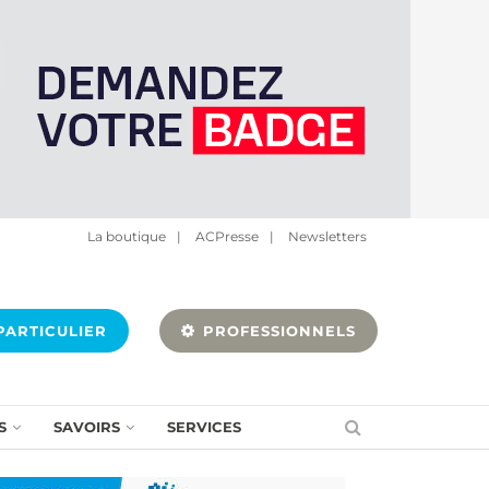
La boutique
|
ACPresse
|
Newsletters
ARTICULIER
PROFESSIONNELS
S
SAVOIRS
SERVICES