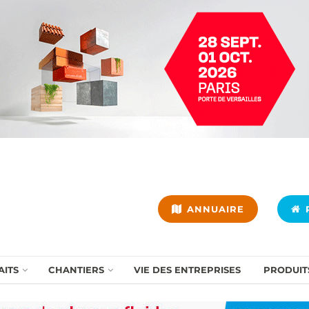
ANNUAIRE
P
AITS
CHANTIERS
VIE DES ENTREPRISES
PRODUIT