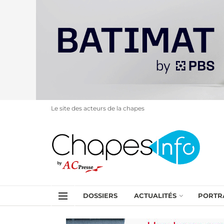
Le site des acteurs de la chapes
DOSSIERS
ACTUALITÉS
PORTR