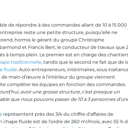
ble de répondre à des commandes allant de 10 à 15 000
l’entreprise reste une petite structure, puisqu’elle ne
rend, hormis le gérant du groupe Christophe
armond et Francis Bert, le conducteur de travaux que 
iés à temps plein. Le premier est en charge des chantier
hape traditionnelle
, tandis que le second ne fait que de l
e fluide
. Auto-entrepreneurs, intérimaires, sous-traitance
s de main-d’œuvre à l’intérieur du groupe viennent
ite compléter les équipes en fonction des commandes.
ourd’hui, avoir une grosse structure, c’est presque un
able que nous pouvons passer de 10 à 3 personnes d’un
s
représentent près des 3/4 du chiffre d’affaires de
 chape fluide est de l’ordre de 260 m
/mois, avec 55 % 
3