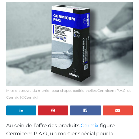
Mise en œuvre du mortier pour chapes traditionnelles Cermicem P.A.G. de
Cermix. [©Cermix]
Au sein de l’offre des produits
Cermix
figure
Cermicem P.A.G., un mortier spécial pour la